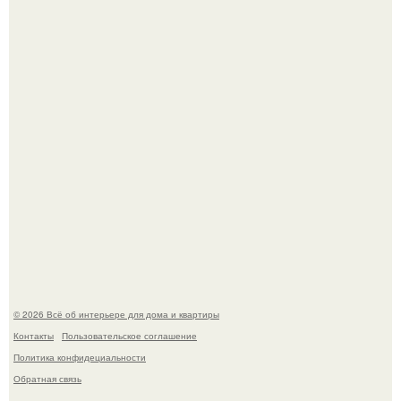
Среди сосен. Этот дом словно вырос среди деревьев, и
жизнь здесь течет в собственном ритме - спокойно, без
спешки и лишнего шума.
Откуда у дизайнера так много идей?
© 2026 Всё об интерьере для дома и квартиры
Контакты
Пользовательское соглашение
Политика конфидециальности
Обратная связь