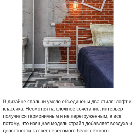
В дизайне спальни умело объединены два стиля: лофт и
классика. Несмотря на сложное сочетание, интерьер
получился гармоничным и не перегруженным, а все
потому, что изящная модель страйп добавляет воздуха и
целостности за счет невесомого белоснежного