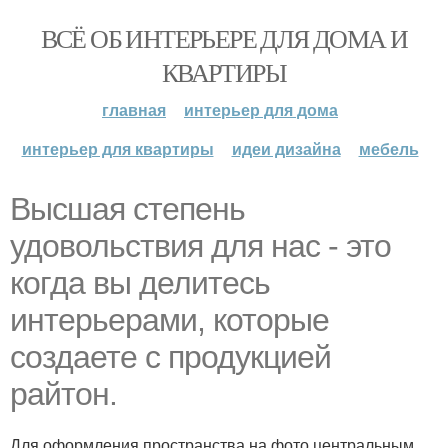
ВСЁ ОБ ИНТЕРЬЕРЕ ДЛЯ ДОМА И
КВАРТИРЫ
главная
интерьер для дома
интерьер для квартиры
идеи дизайна
мебель
Высшая степень
удовольствия для нас - это
когда вы делитесь
интерьерами, которые
создаете с продукцией
райтон.
Для оформления пространства на фото центральным