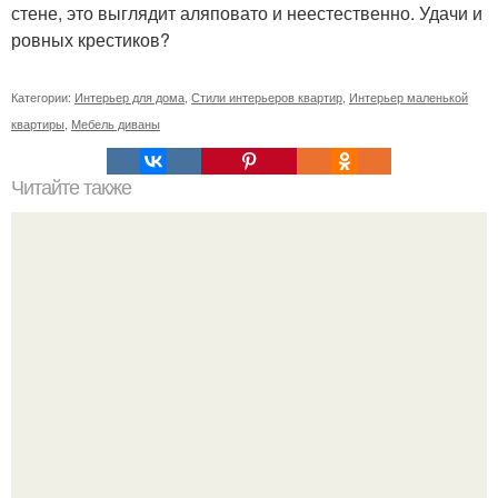
стене, это выглядит аляповато и неестественно. Удачи и
ровных крестиков?
Категории:
Интерьер для дома
,
Стили интерьеров квартир
,
Интерьер маленькой
квартиры
,
Мебель диваны
Читайте также
Цветовая палитра номер 382.