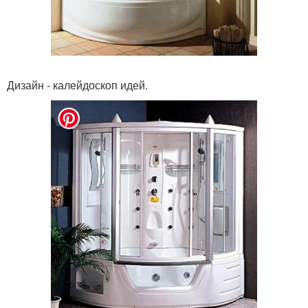
Дизайн - калейдоскоп идей.