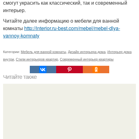
смогут украсить как классический, так и современный
интерьер.
Читайте далее информацию о мебели для ванной
комнаты
http://interior.ru-best.com/mebel/mebel-dlya-
vannoy-komnaty
Категории:
Мебель для ванной комнаты
,
Дизайн интерьера дома
,
Интерьер дома
внутри
,
Стили интерьеров квартир
,
Современный интерьер квартиры
Читайте также
10 бытовых ошибок, которые убивают красоту