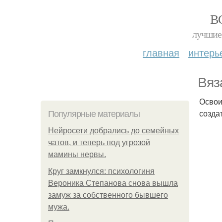
В
лучшие 
главная
интерь
Вяз
Освои
созда
Популярные материалы
Нейросети добрались до семейных
чатов, и теперь под угрозой
мамины нервы.
Круг замкнулся: психологиня
Вероника Степанова снова вышла
замуж за собственного бывшего
мужа.