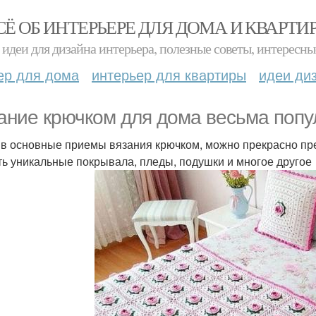
СЁ ОБ ИНТЕРЬЕРЕ ДЛЯ ДОМА И КВАРТИ
идеи для дизайна интерьера, полезные советы, интересны
ер для дома
интерьер для квартиры
идеи ди
ание крючком для дома весьма попу
в основные приемы вязания крючком, можно прекрасно пр
ть уникальные покрывала, пледы, подушки и многое другое