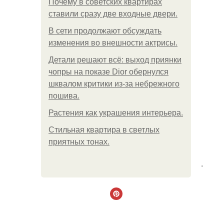
Почему в советских квартирах
ставили сразу две входные двери.
В сети продолжают обсуждать
изменения во внешности актрисы.
Детали решают всё: выход приянки
чопры на показе Dior обернулся
шквалом критики из-за небрежного
пошива.
Растения как украшения интерьера.
Стильная квартира в светлых
приятных тонах.
.