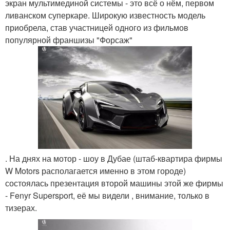
экран мультимединой системы - это всё о нём, первом
ливанском суперкаре. Широкую известность модель
приобрела, став участницей одного из фильмов
популярной франшизы "Форсаж"
. На днях на мотор - шоу в Дубае (штаб-квартира фирмы
W Motors располагается именно в этом городе)
состоялась презентация второй машины этой же фирмы
- Fenyr Supersport, её мы видели , внимание, только в
тизерах.