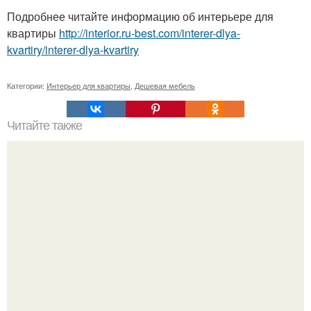
Подробнее читайте информацию об интерьере для
квартиры
http://interior.ru-best.com/interer-dlya-
kvartiry/interer-dlya-kvartiry
Категории:
Интерьер для квартиры
,
Дешевая мебель
Читайте также
Сохрани на стене и изучи - спасет жизнь!