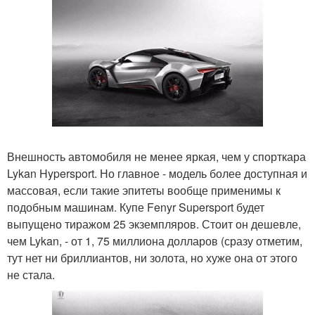
Внешность автомобиля не менее яркая, чем у спорткара
Lykan Hypersport. Но главное - модель более доступная и
массовая, если такие эпитеты вообще применимы к
подобным машинам. Купе Fenyr Supersport будет
выпущено тиражом 25 экземпляров. Стоит он дешевле,
чем Lykan, - от 1, 75 миллиона долларов (сразу отметим,
тут нет ни бриллиантов, ни золота, но хуже она от этого
не стала.