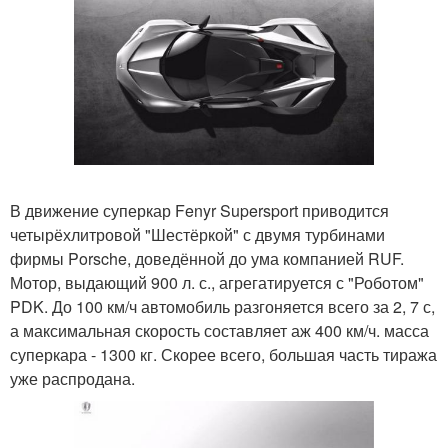
В движение суперкар Fenyr Supersport приводится
четырёхлитровой "Шестёркой" с двумя турбинами
фирмы Porsche, доведённой до ума компанией RUF.
Мотор, выдающий 900 л. с., агрегатируется с "Роботом"
PDK. До 100 км/ч автомобиль разгоняется всего за 2, 7 с,
а максимальная скорость составляет аж 400 км/ч. масса
суперкара - 1300 кг. Скорее всего, большая часть тиража
уже распродана.