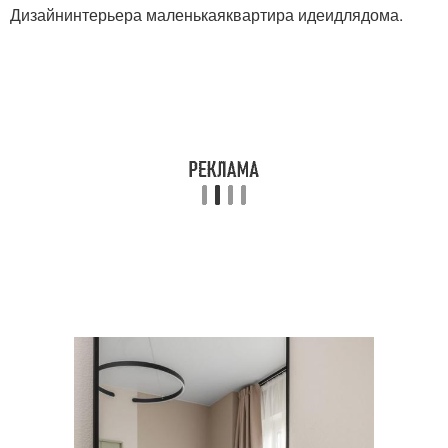
Дизайнинтерьера маленькаяквартира идеидлядома.