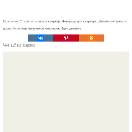
Категории:
Стили интерьеров квартир
,
Интерьер для квартиры
,
Дизайн интерьера
дома
,
Интерьер маленькой квартиры
,
Идеи дизайна
Читайте также
Ваза из бутылки. Приступаем к уроку