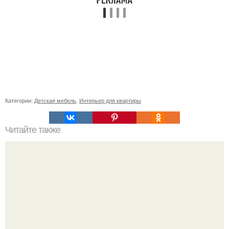
Категории:
Детская мебель
,
Интерьер для квартиры
Читайте также
Спальня по Васту. Васту: спальня. Внимание!