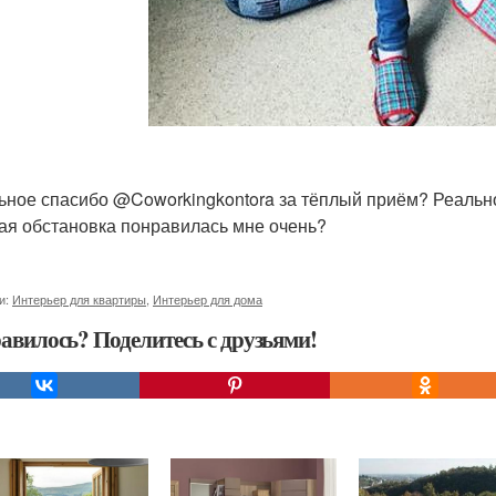
ьное спасибо @Coworkingkontora за тёплый приём? Реально,
ая обстановка понравилась мне очень?
и:
Интерьер для квартиры
,
Интерьер для дома
авилось? Поделитесь с друзьями!