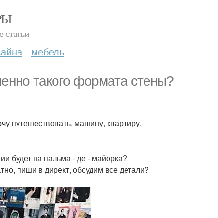
РЫ
е статьи
зайна
мебель
менно такого формата стены?
Хочу путешествовать, машину, квартиру,
и будет на пальма - де - майорка?
тно, пиши в директ, обсудим все детали?