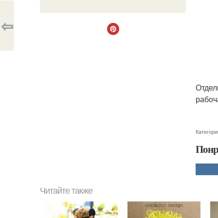
⇦
Отдел
рабоч
Категори
Понр
Читайте также