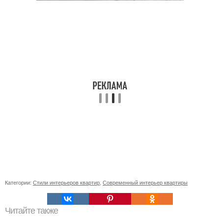
Категории:
Стили интерьеров квартир
,
Современный интерьер квартиры
Читайте также