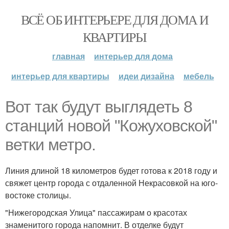
ВСЁ ОБ ИНТЕРЬЕРЕ ДЛЯ ДОМА И
КВАРТИРЫ
главная
интерьер для дома
интерьер для квартиры
идеи дизайна
мебель
Вот так будут выглядеть 8
станций новой "Кожуховской"
ветки метро.
Линия длиной 18 километров будет готова к 2018 году и
свяжет центр города с отдаленной Некрасовкой на юго-
востоке столицы.
"Нижегородская Улица" пассажирам о красотах
знаменитого города напомнит. В отделке будут