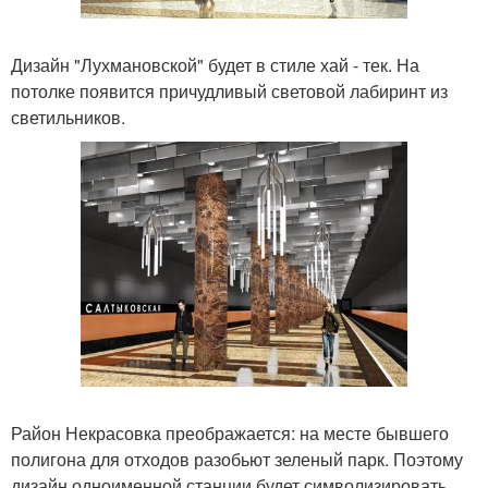
Дизайн "Лухмановской" будет в стиле хай - тек. На
потолке появится причудливый световой лабиринт из
светильников.
Район Некрасовка преображается: на месте бывшего
полигона для отходов разобьют зеленый парк. Поэтому
дизайн одноименной станции будет символизировать