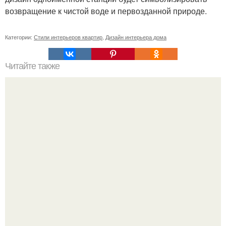
возвращение к чистой воде и первозданной природе.
Категории:
Стили интерьеров квартир
,
Дизайн интерьера дома
Читайте также
Елена кулецкая комнату новорожденной дочки показала.