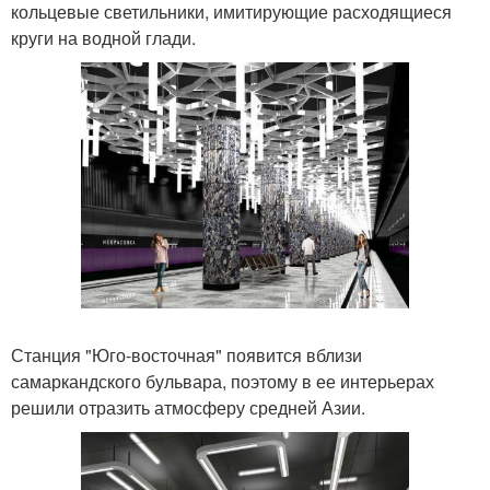
кольцевые светильники, имитирующие расходящиеся
круги на водной глади.
Станция "Юго-восточная" появится вблизи
самаркандского бульвара, поэтому в ее интерьерах
решили отразить атмосферу средней Азии.