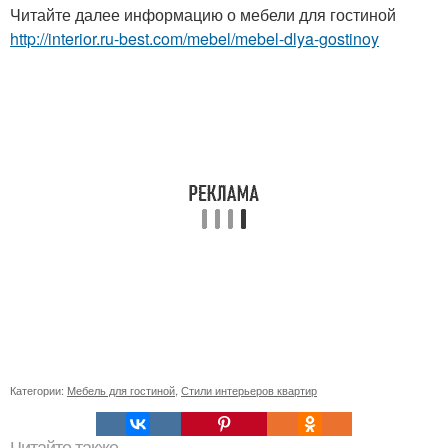
Читайте далее информацию о мебели для гостиной
http://interior.ru-best.com/mebel/mebel-dlya-gostinoy
Категории:
Мебель для гостиной
,
Стили интерьеров квартир