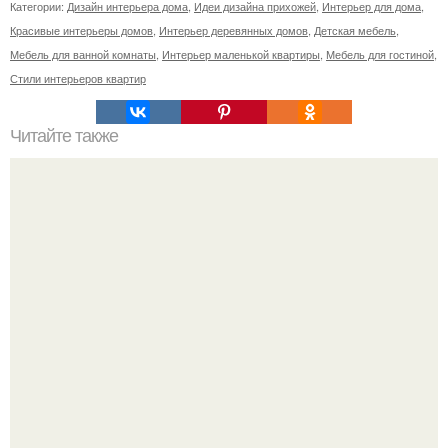
Категории:
Дизайн интерьера дома
,
Идеи дизайна прихожей
,
Интерьер для дома
,
Красивые интерьеры домов
,
Интерьер деревянных домов
,
Детская мебель
,
Мебель для ванной комнаты
,
Интерьер маленькой квартиры
,
Мебель для гостиной
,
Стили интерьеров квартир
Читайте также
16 правил стильной девушки?