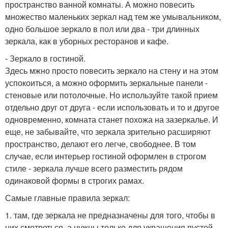
пространство ванной комнаты. А можно повесить
множество маленьких зеркал над тем же умывальником,
одно большое зеркало в пол или два - три длинных
зеркала, как в уборных ресторанов и кафе.
- Зеркало в гостиной.
Здесь мжно просто повесить зеркало на стену и на этом
успокоиться, а можно оформить зеркальные панели -
стеновые или потолочные. Но используйте такой прием
отдельно друг от друга - если использовать и то и другое
одновременно, комната станет похожа на зазеркалье. И
еще, не забывайте, что зеркала зрительно расширяют
пространство, делают его легче, свободнее. В том
случае, если интерьер гостиной оформлен в строгом
стиле - зеркала лучше всего разместить рядом
одинаковой формы в строгих рамах.
Самые главные правила зеркал:
1. там, где зеркала не предназначены для того, чтобы в
них смотреться, а нужны только для украшения пустой