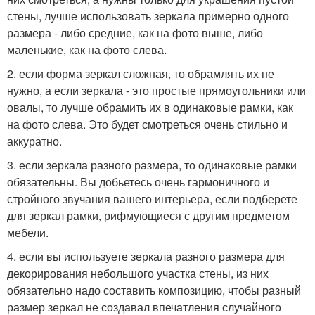
стены, лучше использовать зеркала примерно одного
размера - либо средние, как на фото выше, либо
маленькие, как на фото слева.
2. если форма зеркал сложная, то обрамлять их не
нужно, а если зеркала - это простые прямоугольники или
овалы, то лучше обрамить их в одинаковые рамки, как
на фото слева. Это будет смотреться очень стильно и
аккуратно.
3. если зеркала разного размера, то одинаковые рамки
обязательны. Вы добьетесь очень гармоничного и
стройного звучания вашего интерьера, если подберете
для зеркал рамки, рифмующиеся с другим предметом
мебели.
4. если вы используете зеркала разного размера для
декорирования небольшого участка стены, из них
обязательно надо составить композицию, чтобы разный
размер зеркал не создавал впечатления случайного