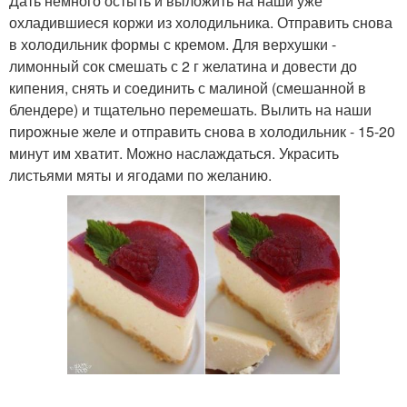
Дать немного остыть и выложить на наши уже
охладившиеся коржи из холодильника. Отправить снова
в холодильник формы с кремом. Для верхушки -
лимонный сок смешать с 2 г желатина и довести до
кипения, снять и соединить с малиной (смешанной в
блендере) и тщательно перемешать. Вылить на наши
пирожные желе и отправить снова в холодильник - 15-20
минут им хватит. Можно наслаждаться. Украсить
листьями мяты и ягодами по желанию.