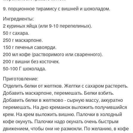
9. порционное тирамису с вишней и шоколадом.
Ингредиенты:
2 куриных яйца (или 9-10 перепелиных).
50 г сахара.
250 г маскарпоне.
150 г печенья савоярди.
200 мл кофе (растворимого или сваренного).
200 г вишни без косточек.
50-100 Г шоколада.
Приготовление:
Отделить белки от желтков. Желтки с сахаром растереть.
Добавить маскарпоне, перемешать. Белки взбить.
Добавить белки в желтково - сырную массу, аккуратно
перемешать. На дно креманок выложить получившийся
крем. На крем выложить вишню. Палочки в холодный
кофе окунуть. Палочки надо окунать очень быстрым
движением, чтобы они не размокли. По желанию, в кофе