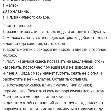
1 желток.
20 г желатина.
1 ч. л. ванильного сахара.
Приготовление:
1. развести желатин в 1 ст. л. воды и оставить набухать.
2. молоко налить в маленькую кастрюлю, добавить кофе
и довести до кипения, снять с огня.
3. взбить желток с сахаром венчиком и ввести в горячее
молоко.
4. получившуюся смесь поставить на медленный огонь,
нагревать, постоянно помешивая и не доводя до
кипения. Когда смесь начнет густеть, снять ее с огня и
распустить в ней желатин. Оставить остывать.
5. в остывшую смесь влить сметану (или сливки),
перемешать. Разлить смесь по формочкам или чашкам.
Поставить в холодильник на 5 часов.
6. для того чтобы остывший десерт легко отделился от
формочек, поставить их на полминуты в горячую воду.