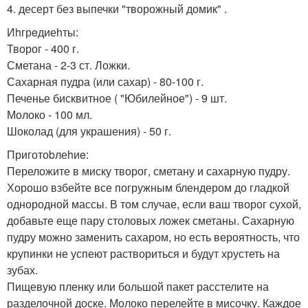
4. десерт без выпечки "творожный домик" .
Иhгрeдиеhты:
Творог - 400 г.
Сметана - 2-3 ст. Ложки.
Сахарная пудра (или сахар) - 80-100 г.
Печенье бисквитное ( "Юбилейное") - 9 шт.
Молоко - 100 мл.
Шоколад (для украшения) - 50 г.
Приготоbлеhиe:
Переложите в миску творог, сметану и сахарную пудру.
Хорошо взбейте все погружным блендером до гладкой
однородной массы. В том случае, если ваш творог сухой,
добавьте еще пару столовых ложек сметаны. Сахарную
пудру можно заменить сахаром, но есть вероятность, что
крупинки не успеют раствориться и будут хрустеть на
зубах.
Пищевую пленку или большой пакет расстелите на
разделочной доске. Молоко перелейте в мисочку. Каждое