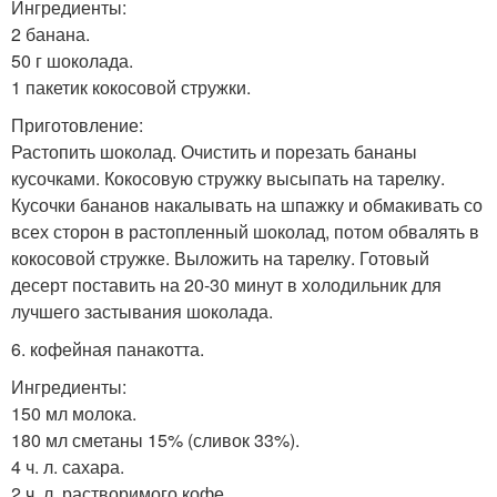
Ингредиенты:
2 банана.
50 г шоколада.
1 пакетик кокосовой стружки.
Приготовление:
Растопить шоколад. Очистить и порезать бананы
кусочками. Кокосовую стружку высыпать на тарелку.
Кусочки бананов накалывать на шпажку и обмакивать со
всех сторон в растопленный шоколад, потом обвалять в
кокосовой стружке. Выложить на тарелку. Готовый
десерт поставить на 20-30 минут в холодильник для
лучшего застывания шоколада.
6. кофейная панакотта.
Ингредиенты:
150 мл молока.
180 мл сметаны 15% (сливок 33%).
4 ч. л. сахара.
2 ч. л. растворимого кофе.