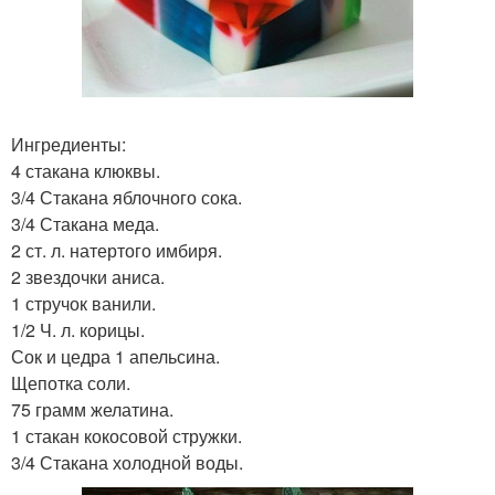
Ингредиенты:
4 стакана клюквы.
3/4 Стакана яблочного сока.
3/4 Стакана меда.
2 ст. л. натертого имбиря.
2 звездочки аниса.
1 стручок ванили.
1/2 Ч. л. корицы.
Сок и цедра 1 апельсина.
Щепотка соли.
75 грамм желатина.
1 стакан кокосовой стружки.
3/4 Стакана холодной воды.