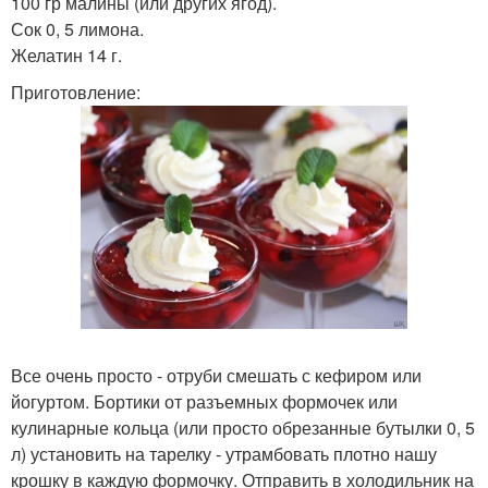
100 гр малины (или других ягод).
Сок 0, 5 лимона.
Желатин 14 г.
Приготовление:
Все очень просто - отруби смешать с кефиром или
йогуртом. Бортики от разъемных формочек или
кулинарные кольца (или просто обрезанные бутылки 0, 5
л) установить на тарелку - утрамбовать плотно нашу
крошку в каждую формочку. Отправить в холодильник на