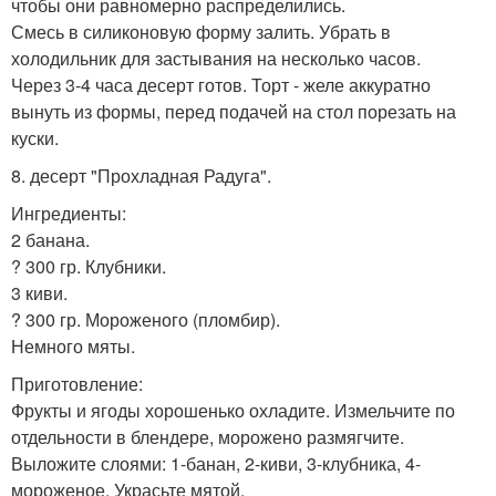
чтобы они равномерно распределились.
Смесь в силиконовую форму залить. Убрать в
холодильник для застывания на несколько часов.
Через 3-4 часа десерт готов. Торт - желе аккуратно
вынуть из формы, перед подачей на стол порезать на
куски.
8. десерт "Прохладная Радуга".
Ингредиенты:
2 банана.
? 300 гр. Клубники.
3 киви.
? 300 гр. Мороженого (пломбир).
Немного мяты.
Приготовление:
Фрукты и ягоды хорошенько охладите. Измельчите по
отдельности в блендере, морожено размягчите.
Выложите слоями: 1-банан, 2-киви, 3-клубника, 4-
мороженое. Украсьте мятой.