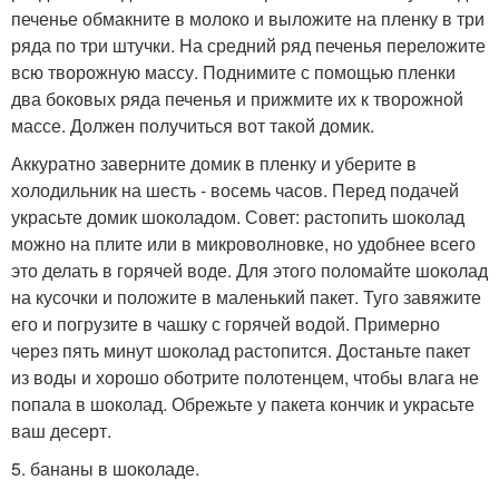
печенье обмакните в молоко и выложите на пленку в три
ряда по три штучки. На средний ряд печенья переложите
всю творожную массу. Поднимите с помощью пленки
два боковых ряда печенья и прижмите их к творожной
массе. Должен получиться вот такой домик.
Аккуратно заверните домик в пленку и уберите в
холодильник на шесть - восемь часов. Перед подачей
украсьте домик шоколадом. Совет: растопить шоколад
можно на плите или в микроволновке, но удобнее всего
это делать в горячей воде. Для этого поломайте шоколад
на кусочки и положите в маленький пакет. Туго завяжите
его и погрузите в чашку с горячей водой. Примерно
через пять минут шоколад растопится. Достаньте пакет
из воды и хорошо оботрите полотенцем, чтобы влага не
попала в шоколад. Обрежьте у пакета кончик и украсьте
ваш десерт.
5. бананы в шоколаде.