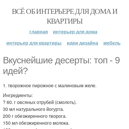
ВСЁ ОБ ИНТЕРЬЕРЕ ДЛЯ ДОМА И
КВАРТИРЫ
главная
интерьер для дома
интерьер для квартиры
идеи дизайна
мебель
Вкуснейшие десерты: топ - 9
идей?
1. творожное пирожное с малиновым желе.
Ингредиенты:
? 60. г овсяных отрубей (смолоть).
30 мл натурального йогурта.
200 г обезжиренного творога.
150 мл обезжиренного молока.