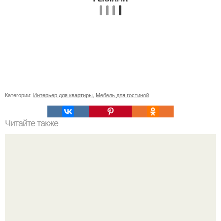
Категории:
Интерьер для квартиры
,
Мебель для гостиной
Читайте также
В архитектуре дворцовых фасадов и интерьеров