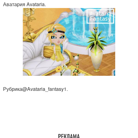
Аватария Avataria.
Рубрика@Avataria_fantasy1.