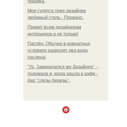
пошива.
Моя супруга тоже дизайнер
любимый стиль - Прованс.
Привет всем дизайнерам
интерьеров и не только!
Паслён. Обычно в комнатных
условиях разводят два вида
паслена:
"Ух, Заморочился же Дизайнер", -
подумала я, когда зашла в кафе -
бар "слезы березы".