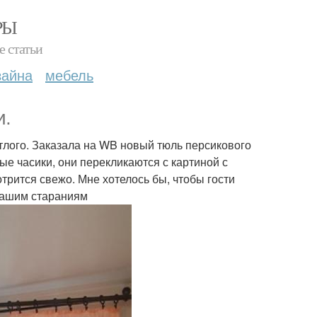
РЫ
е статьи
зайна
мебель
и.
ветлого. Заказала на WB новый тюль персикового
ные часики, они перекликаются с картиной с
трится свежо. Мне хотелось бы, чтобы гости
нашим стараниям