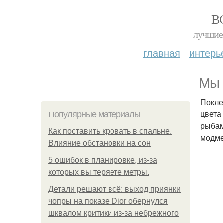
В
лучшие 
главная
интерь
Мы 
Покле
цвета
Популярные материалы
рыбам
Как поставить кровать в спальне.
модме
Влияние обстановки на сон
5 ошибок в планировке, из-за
которых вы теряете метры.
Детали решают всё: выход приянки
чопры на показе Dior обернулся
шквалом критики из-за небрежного