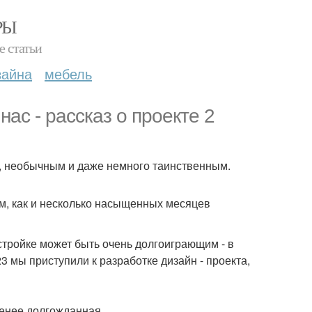
РЫ
е статьи
зайна
мебель
нас - рассказ о проекте 2
м, необычным и даже немного таинственным.
м, как и несколько насыщенных месяцев
тройке может быть очень долгоиграющим - в
3 мы приступили к разработке дизайн - проекта,
менее долгожданная.