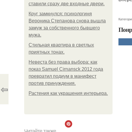
ставили сразу две входные двери.
Круг замкнулся: психологиня
Категори
Вероника Степанова снова вышла
Понр
замуж за собственного бывшего
мужа.
Стильная квартира в светлых
приятных тонах.
Невеста без права выбора: как
показ Samuel Cirnansck 2012 года
превратил подиум в манифест
против принуждения.
⇦
Растения как украшения интерьера.
Читайте также