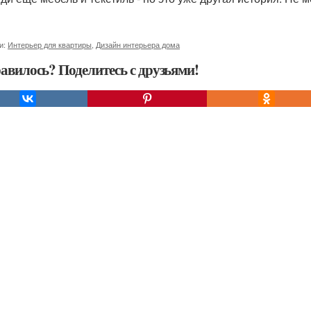
и:
Интерьер для квартиры
,
Дизайн интерьера дома
авилось? Поделитесь с друзьями!