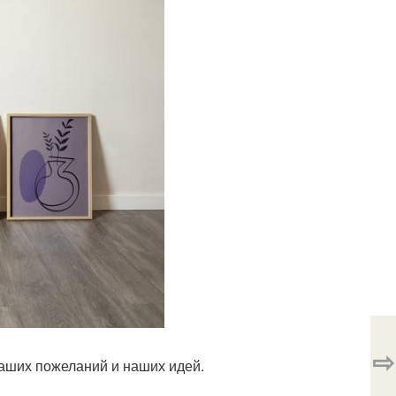
⇨
ваших пожеланий и наших идей.