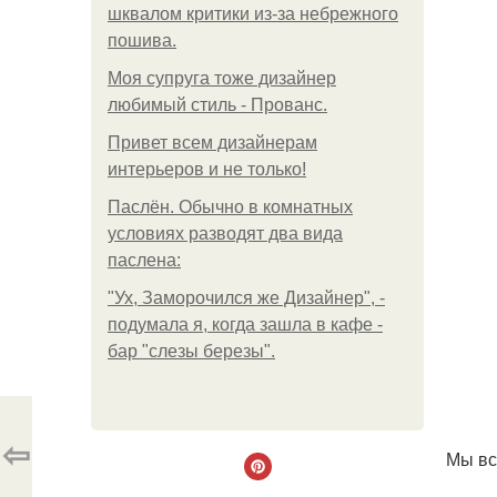
шквалом критики из-за небрежного
пошива.
Моя супруга тоже дизайнер
любимый стиль - Прованс.
Привет всем дизайнерам
интерьеров и не только!
Паслён. Обычно в комнатных
условиях разводят два вида
паслена:
"Ух, Заморочился же Дизайнер", -
подумала я, когда зашла в кафе -
бар "слезы березы".
⇦
Мы вс