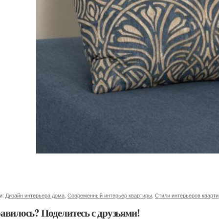
и:
Дизайн интерьера дома
,
Современный интерьер квартиры
,
Стили интерьеров кварти
авилось? Поделитесь с друзьями!