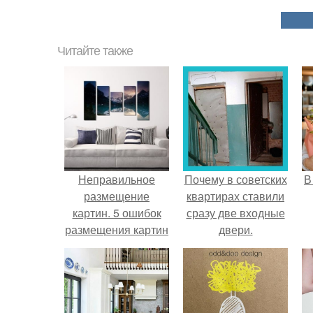
Читайте также
Неправильное
Почему в советских
В
размещение
квартирах ставили
картин. 5 ошибок
сразу две входные
размещения картин
двери.
на стенах