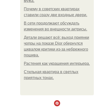
мужа.
Почему в советских квартирах
ставили сразу две входные двери.
В сети продолжают обсуждать
изменения во внешности актрисы.
Детали решают всё: выход приянки
чопры на показе Dior обернулся
шквалом критики из-за небрежного
пошива.
Растения как украшения интерьера.
Стильная квартира в светлых
приятных тонах.