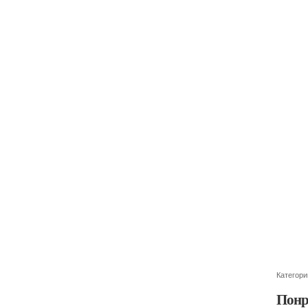
Категори
Понр