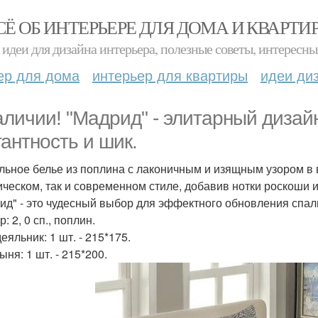
СЁ ОБ ИНТЕРЬЕРЕ ДЛЯ ДОМА И КВАРТИ
идеи для дизайна интерьера, полезные советы, интересны
ер для дома
интерьер для квартиры
идеи ди
аличии! "Мадрид" - элитарный дизай
гантность и шик.
льное белье из поплина с лаконичным и изящным узором в в
ическом, так и современном стиле, добавив нотки роскоши и
ид" - это чудесный выбор для эффектного обновления спал
: 2, 0 сп., поплин.
яльник: 1 шт. - 215*175.
ня: 1 шт. - 215*200.