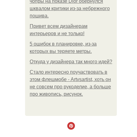
чопры на показе Dior обернулся
шквалом критики из-за небрежного
пошива.
Привет всем дизайнерам
интерьеров и не только!
5 ошибок в планировке, из-за
которых вы теряете метры.
Откуда у дизайнера так много идей?
Стало интересно поучаствовать в
этом флешмобе - Artvsartist, хоть он
не совсем про рукоделие, а больше
про живопись, рисунок.