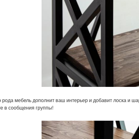
о рода мебель дополнит ваш интерьер и добавит лоска и ш
е в сообщения группы!