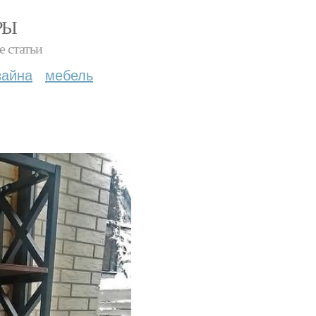
РЫ
е статьи
зайна
мебель