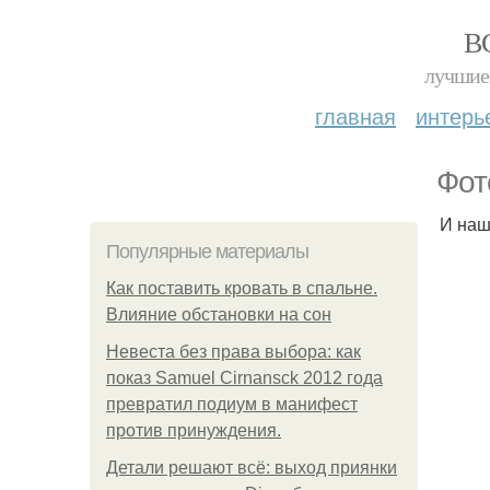
В
лучшие 
главная
интерь
Фот
И наш
Популярные материалы
Как поставить кровать в спальне.
Влияние обстановки на сон
Невеста без права выбора: как
показ Samuel Cirnansck 2012 года
превратил подиум в манифест
против принуждения.
Детали решают всё: выход приянки