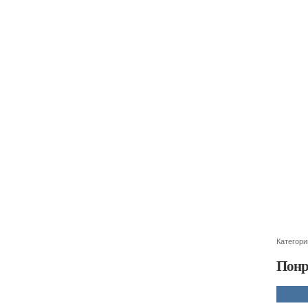
Категори
Понр