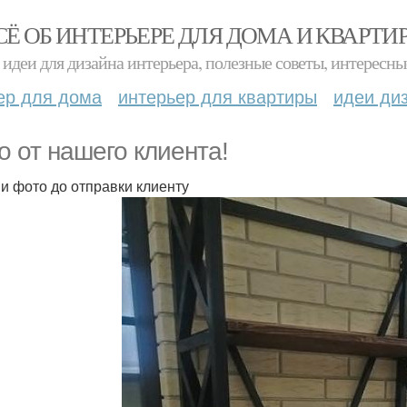
СЁ ОБ ИНТЕРЬЕРЕ ДЛЯ ДОМА И КВАРТИ
идеи для дизайна интерьера, полезные советы, интересны
ер для дома
интерьер для квартиры
идеи ди
о от нашего клиента!
и фото до отправки клиенту