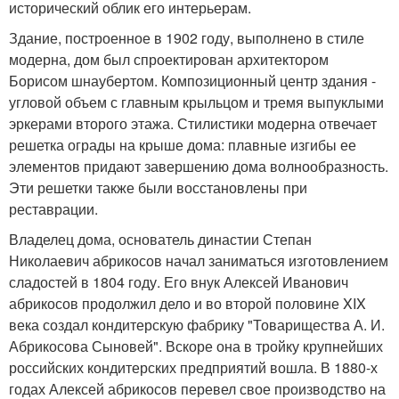
исторический облик его интерьерам.
Здание, построенное в 1902 году, выполнено в стиле
модерна, дом был спроектирован архитектором
Борисом шнаубертом. Композиционный центр здания -
угловой объем с главным крыльцом и тремя выпуклыми
эркерами второго этажа. Стилистики модерна отвечает
решетка ограды на крыше дома: плавные изгибы ее
элементов придают завершению дома волнообразность.
Эти решетки также были восстановлены при
реставрации.
Владелец дома, основатель династии Степан
Николаевич абрикосов начал заниматься изготовлением
сладостей в 1804 году. Его внук Алексей Иванович
абрикосов продолжил дело и во второй половине XIX
века создал кондитерскую фабрику "Товарищества А. И.
Абрикосова Сыновей". Вскоре она в тройку крупнейших
российских кондитерских предприятий вошла. В 1880-х
годах Алексей абрикосов перевел свое производство на