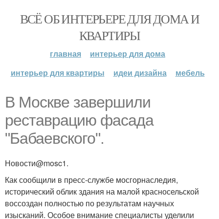
ВСЁ ОБ ИНТЕРЬЕРЕ ДЛЯ ДОМА И
КВАРТИРЫ
главная
интерьер для дома
интерьер для квартиры
идеи дизайна
мебель
В Москве завершили
реставрацию фасада
"Бабаевского".
Новости@mosc1.
Как сообщили в пресс-службе мосгорнаследия,
исторический облик здания на малой красносельской
воссоздан полностью по результатам научных
изысканий. Особое внимание специалисты уделили