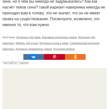
зоне, но о чём вы никогда не задумывались? Как как
насчёт тюков сена? такой вариант наверняка никогда не
приходил вам в голову. это не значит, что он не имеет
права на существование. Посмотрите, возможно, это
именно то, что вам нужно.
Категории:
Интерьер для дома
,
Красивые интерьеры домов
,
Интерьер для
квартиры
,
Мебель для кухни
,
Интерьер кухни в доме
,
Современный интерьер
квартиры
,
Интерьер деревянных домов
,
Кухонная мебель
Читайте также
Значение картина с волками. В том случае, если вы