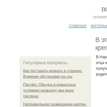
В
лучшие 
главная
интерь
В э
кре
В Нар
отца 
Популярные материалы
получ
Как поставить кровать в спальне.
родит
Влияние обстановки на сон
Паслён. Обычно в комнатных
условиях разводят два вида
паслена:
Неправильное размещение картин.