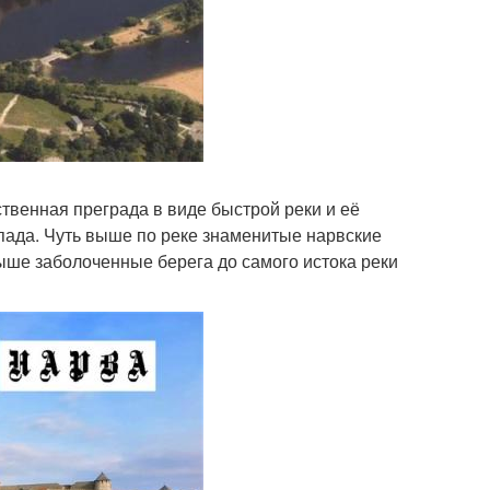
твенная преграда в виде быстрой реки и её
пада. Чуть выше по реке знаменитые нарвские
ыше заболоченные берега до самого истока реки