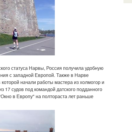
ского статуса Нарвы, Россия получила удобную
ния с западной Европой. Также в Нарве
в которой начали работы мастера из холмогор и
з 17 судов под командой датского подданного
"Окно в Европу" на полтораста лет раньше