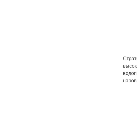
Страт
высок
водоп
наров