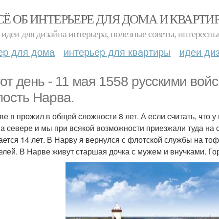
СЁ ОБ ИНТЕРЬЕРЕ ДЛЯ ДОМА И КВАРТИ
идеи для дизайна интерьера, полезные советы, интересны
ер для дома
интерьер для квартиры
идеи ди
тот день - 11 мая 1558 русскими вой
пость Нарва.
ве я прожил в общей сложности 8 лет. А если считать, что у
на севере и мы при всякой возможности приезжали туда на 
ается 14 лет. В Нарву я вернулся с флотской службы на то
елей. В Нарве живут старшая дочка с мужем и внучками. Го