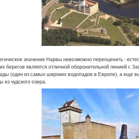
егическое значение Нарвы невозможно переоценить - естес
их берегов является отличной оборонительной линией с За
ады (один из самых широких водопадов в Европе), а еще в
ы из чудского озера.