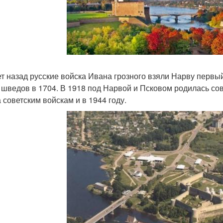
ет назад русские войска Ивана грозного взяли Нарву первы
у шведов в 1704. В 1918 под Нарвой и Псковом родилась со
 советским войскам и в 1944 году.