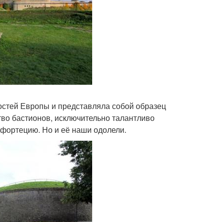
остей Европы и представляла собой образец
во бастионов, исключительно талантливо
фортецию. Но и её наши одолели.