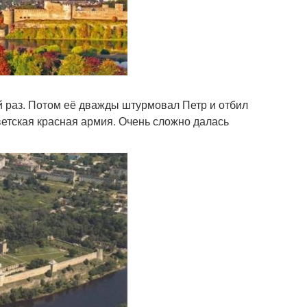
й раз. Потом её дважды штурмовал Петр и отбил
ветская красная армия. Очень сложно далась