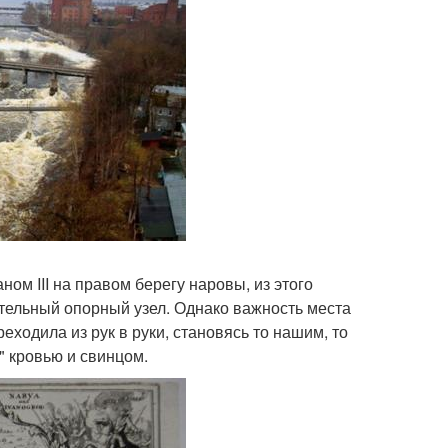
ом III на правом берегу наровы, из этого
ельный опорный узел. Однако важность места
ходила из рук в руки, становясь то нашим, то
" кровью и свинцом.