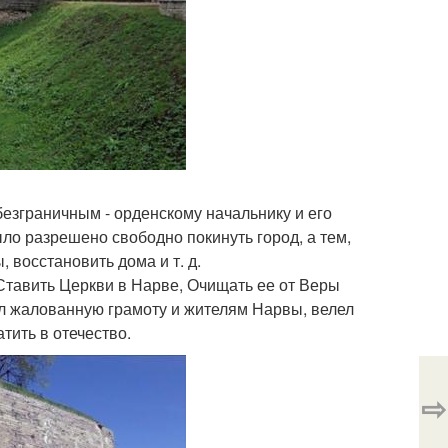
езграничным - орденскому начальнику и его
ыло разрешено свободно покинуть город, а тем,
, восстановить дома и т. д.
Ставить Церкви в Нарве, Очищать ее от Веры
ал жалованную грамоту и жителям Нарвы, велел
тить в отечество.
⇨