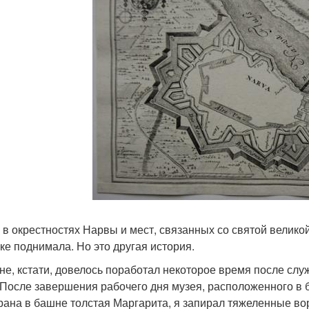
 в окрестностях Нарвы и мест, связанных со святой великой
еке поднимала. Но это другая история.
не, кстати, довелось поработал некоторое время после слу
 После завершения рабочего дня музея, расположенного в 
рана в башне толстая Маргарита, я запирал тяжеленные во