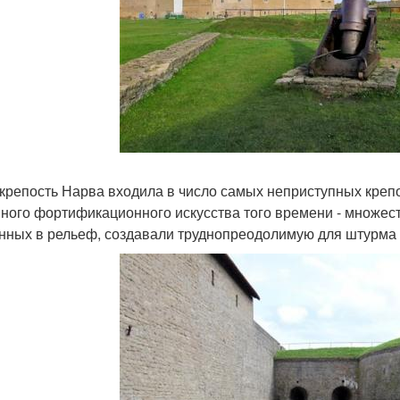
крепость Нарва входила в число самых неприступных креп
ного фортификационного искусства того времени - множест
нных в рельеф, создавали труднопреодолимую для штурма 