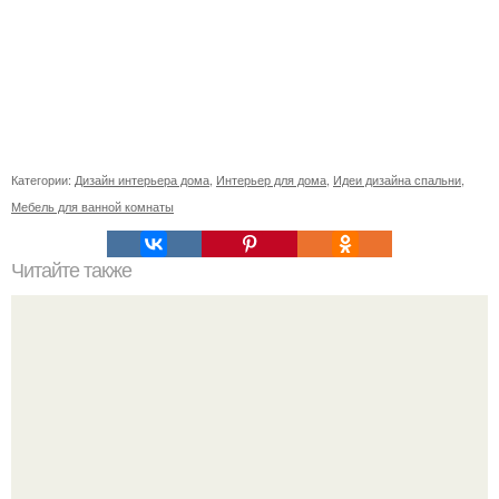
Категории:
Дизайн интерьера дома
,
Интерьер для дома
,
Идеи дизайна спальни
,
Мебель для ванной комнаты
Читайте также
30 метров Европы.