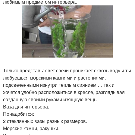
любимым предметом интерьера.
Только представь: свет свечи проникает сквозь воду и ты
любуешься морскими камнями и растениями,
подсвеченными изнутри теплым сиянием … так и
хочется удобно расположиться в кресле, разглядывая
созданную своими руками изящную вещь.
Ваза для интерьера.
Понадобится:
2 стеклянных вазы разных размеров.
Морские камни, ракушки.