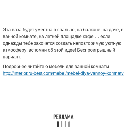
Эта ваза будет уместна в спальне, на балконе, на даче, в
ванной комнате, на летней площадке кафе … если
однажды тебе захочется создать неповторимую уютную
атмосферу, вспомни об этой идее! Беспроигрышный
вариант.
Подробнее читайте о мебели для ванной комнаты
http://interior.ru-best.com/mebel/mebel-dlya-vannoy-komnaty