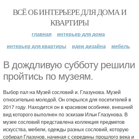
ВСЁ ОБ ИНТЕРЬЕРЕ ДЛЯ ДОМА И
КВАРТИРЫ
главная
интерьер для дома
интерьер для квартиры
идеи дизайна
мебель
В дождливую субботу решили
пройтись по музеям.
Выбор пал на Музей сословий и. Глазунова. Музей
относительно молодой. Он открылся для посетителей в
2017 году. Находится он в красивом особняке, внешний
вид которого выполнен по эскизам Ильи Глазунова. В
музее сословий представлена коллекция предметов
искусства, мебели, одежды разных сословий, которую
собирал Глазунов, начиная с середины прошлого века и