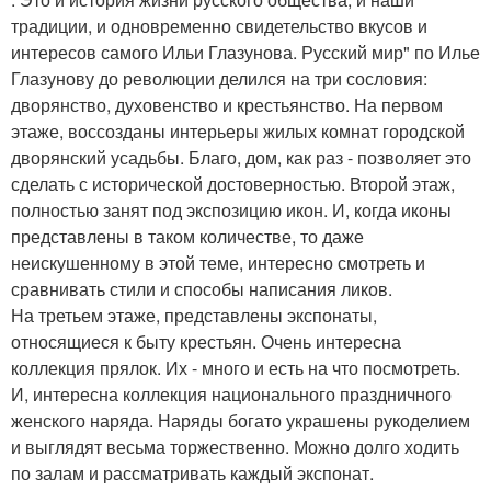
традиции, и одновременно свидетельство вкусов и
интересов самого Ильи Глазунова. Русский мир" по Илье
Глазунову до революции делился на три сословия:
дворянство, духовенство и крестьянство. На первом
этаже, воссозданы интерьеры жилых комнат городской
дворянский усадьбы. Благо, дом, как раз - позволяет это
сделать с исторической достоверностью. Второй этаж,
полностью занят под экспозицию икон. И, когда иконы
представлены в таком количестве, то даже
неискушенному в этой теме, интересно смотреть и
сравнивать стили и способы написания ликов.
На третьем этаже, представлены экспонаты,
относящиеся к быту крестьян. Очень интересна
коллекция прялок. Их - много и есть на что посмотреть.
И, интересна коллекция национального праздничного
женского наряда. Наряды богато украшены рукоделием
и выглядят весьма торжественно. Можно долго ходить
по залам и рассматривать каждый экспонат.