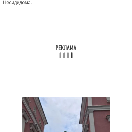
Несидидома.