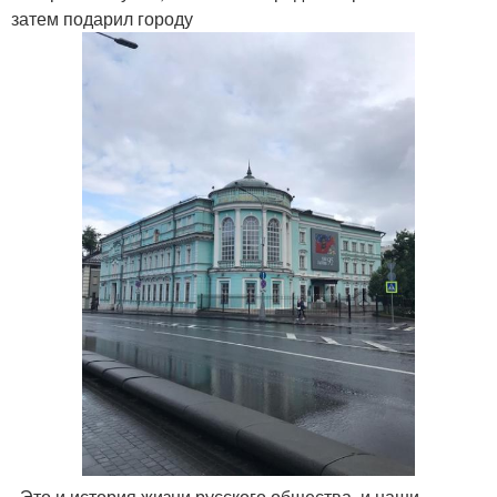
затем подарил городу
. Это и история жизни русского общества, и наши