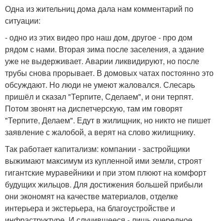
Одна из жительниц дома дала нам комментарий по
ситуации:
- одно из этих видео про наш дом, другое - про дом
рядом с нами. Вторая зима после заселения, а здание
уже не выдерживает. Аварии ликвидируют, но после
трубы снова прорывает. В домовых чатах постоянно это
обсуждают. Но люди не умеют жаловался. Слесарь
пришёл и сказал "Терпите, Сделаем", и они терпят.
Потом звонят на диспетчерскую, там им говорят
"Терпите, Делаем". Едут в жилищник, но никто не пишет
заявление с жалобой, а верят на слово жилищнику.
Так работает капитализм: компании - застройщики
выжимают максимум из купленной ими земли, строят
гигантские муравейники и при этом плюют на комфорт
будущих жильцов. Для достижения большей прибыли
они экономят на качестве материалов, отделке
интерьера и экстерьера, на благоустройстве и
инфраструктуре. И случившееся - лишь очередное