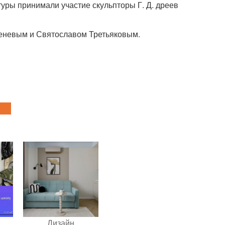
уры принимали участие скульпторы Г. Д. дреев
еневым и Святославом Третьяковым.
Дизайн