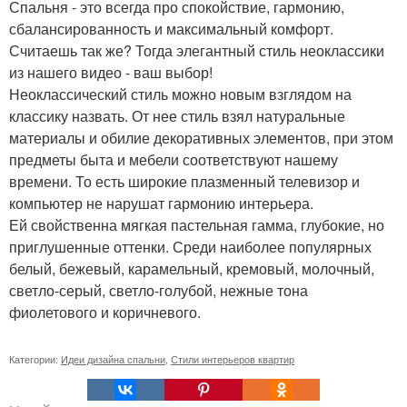
Спальня - это всегда про спокойствие, гармонию,
сбалансированность и максимальный комфорт.
Считаешь так же? Тогда элегантный стиль неоклассики
из нашего видео - ваш выбор!
Неоклассический стиль можно новым взглядом на
классику назвать. От нее стиль взял натуральные
материалы и обилие декоративных элементов, при этом
предметы быта и мебели соответствуют нашему
времени. То есть широкие плазменный телевизор и
компьютер не нарушат гармонию интерьера.
Ей свойственна мягкая пастельная гамма, глубокие, но
приглушенные оттенки. Среди наиболее популярных
белый, бежевый, карамельный, кремовый, молочный,
светло-серый, светло-голубой, нежные тона
фиолетового и коричневого.
Категории:
Идеи дизайна спальни
,
Стили интерьеров квартир