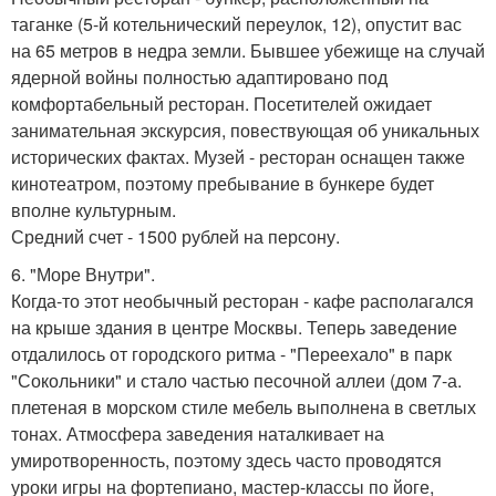
таганке (5-й котельнический переулок, 12), опустит вас
на 65 метров в недра земли. Бывшее убежище на случай
ядерной войны полностью адаптировано под
комфортабельный ресторан. Посетителей ожидает
занимательная экскурсия, повествующая об уникальных
исторических фактах. Музей - ресторан оснащен также
кинотеатром, поэтому пребывание в бункере будет
вполне культурным.
Средний счет - 1500 рублей на персону.
6. "Море Внутри".
Когда-то этот необычный ресторан - кафе располагался
на крыше здания в центре Москвы. Теперь заведение
отдалилось от городского ритма - "Переехало" в парк
"Сокольники" и стало частью песочной аллеи (дом 7-а.
плетеная в морском стиле мебель выполнена в светлых
тонах. Атмосфера заведения наталкивает на
умиротворенность, поэтому здесь часто проводятся
уроки игры на фортепиано, мастер-классы по йоге,