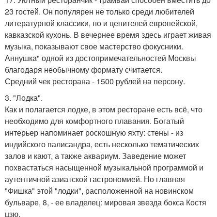
23 гостей. Он популярен не только среди любителей
литературной классики, но и ценителей европейской,
кавказской кухонь. В вечернее время здесь играет живая
музыка, показывают свое мастерство фокусники.
Аннушка" одной из достопримечательностей Москвы
благодаря необычному формату считается.
Средний чек ресторана - 1500 рублей на персону.
3. "Лодка".
Как и полагается лодке, в этом ресторане есть всё, что
необходимо для комфортного плавания. Богатый
интерьер напоминает роскошную яхту: стены - из
индийского палисандра, есть несколько тематических
залов и кают, а также аквариум. Заведение может
похвастаться насыщенной музыкальной программой и
аутентичной азиатской гастрономией. Но главная
"Фишка" этой "лодки", расположенной на новинском
бульваре, 8, - ее владелец: мировая звезда бокса Костя
цзю.