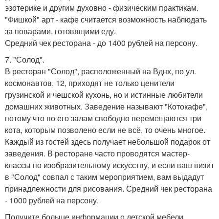
эзотерике и другим духовно - физическим практикам.
"Фишкой" арт - кафе считается возможность наблюдать
за поварами, готовящими еду.
Средний чек ресторана - до 1400 рублей на персону.
7. "Солод".
В ресторан "Солод", расположенный на Вднх, по ул.
космонавтов, 12, приходят не только ценители
грузинской и чешской кухонь, но и истинные любители
домашних животных. Заведение называют "Котокафе",
потому что по его залам свободно перемещаются три
кота, которым позволено если не всё, то очень многое.
Каждый из гостей здесь получает небольшой подарок от
заведения. В ресторане часто проводятся мастер-
классы по изобразительному искусству, и если ваш визит
в "Солод" совпал с таким мероприятием, вам выдадут
принадлежности для рисования. Средний чек ресторана
- 1000 рублей на персону.
Получите больше информации о детской мебели