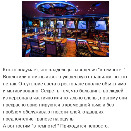
Кто-то подумает, что владельцы заведения "в темноте! "
Воплотили в жизнь известную детскую страшилку, но это
не так. Отсутствие света в ресторане вполне объяснимо
и мотивировано. Секрет в том, что большинство людей
из персонала частично или тотально слепы, поэтому они
прекрасно ориентируются в кромешной тьме и без
проблем обслуживают посетителей, отдавших
предпочтение трапезе на ощупь.
А вот гостям "в темноте! " Приходится непросто.