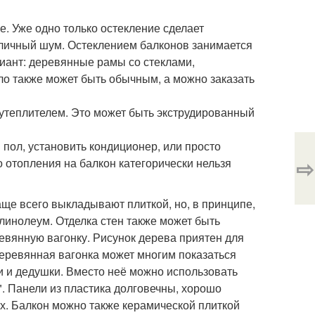
. Уже одно только остекление сделает
 уличный шум. Остеклением балконов занимается
иант: деревянные рамы со стеклами,
ло также может быть обычным, а можно заказать
утеплителем. Это может быть экструдированный
пол, установить кондиционер, или просто
⇨
о отопления на балкон категорически нельзя
аще всего выкладывают плиткой, но, в принципе,
линолеум. Отделка стен также может быть
евянную вагонку. Рисунок дерева приятен для
 деревянная вагонка может многим показаться
 и дедушки. Вместо неё можно использовать
. Панели из пластика долговечны, хорошо
ых. Балкон можно также керамической плиткой