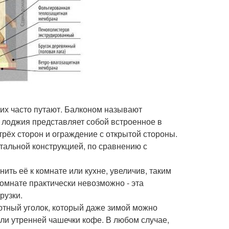
я их часто путают. Балконом называют
лоджия представляет собой встроенное в
рёх сторон и ограждение с открытой стороны.
итальной конструкцией, по сравнению с
ить её к комнате или кухне, увеличив, таким
омнате практически невозможно - эта
рузки.
уютный уголок, который даже зимой можно
 или утренней чашечки кофе. В любом случае,