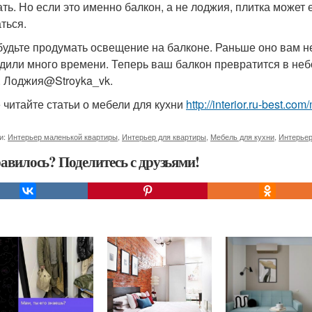
ать. Но если это именно балкон, а не лоджия, плитка может
ться.
будьте продумать освещение на балконе. Раньше оно вам н
дили много времени. Теперь ваш балкон превратится в неб
. Лоджия@Stroyka_vk.
 читайте статьи о мебели для кухни
http://interior.ru-best.co
и:
Интерьер маленькой квартиры
,
Интерьер для квартиры
,
Мебель для кухни
,
Интерьер
авилось? Поделитесь с друзьями!