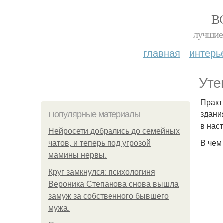
В
лучшие 
главная
интерь
Уте
Практ
здани
Популярные материалы
в нас
Нейросети добрались до семейных
В чем
чатов, и теперь под угрозой
мамины нервы.
Круг замкнулся: психологиня
Вероника Степанова снова вышла
замуж за собственного бывшего
мужа.