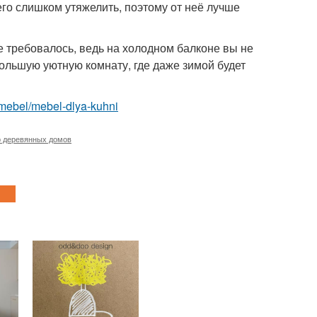
 его слишком утяжелить, поэтому от неё лучше
е требовалось, ведь на холодном балконе вы не
ольшую уютную комнату, где даже зимой будет
m/mebel/mebel-dlya-kuhni
 деревянных домов