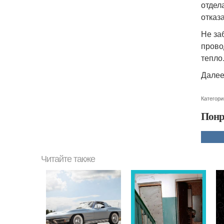
отдел
отказа
Не за
прово
тепло
Далее
Категори
Понр
Читайте также