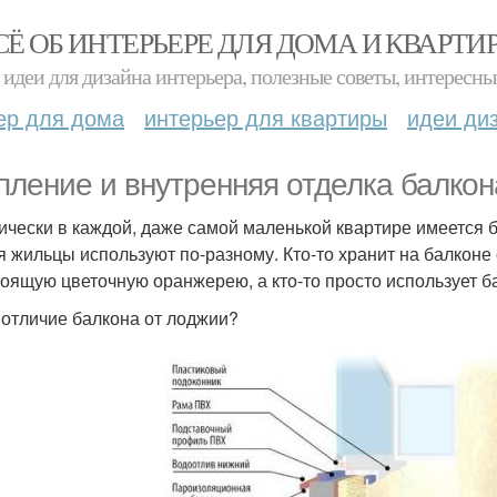
СЁ ОБ ИНТЕРЬЕРЕ ДЛЯ ДОМА И КВАРТИ
идеи для дизайна интерьера, полезные советы, интересны
ер для дома
интерьер для квартиры
идеи ди
пление и внутренняя отделка балкон
ически в каждой, даже самой маленькой квартире имеется 
я жильцы используют по-разному. Кто-то хранит на балконе
тоящую цветочную оранжерею, а кто-то просто использует ба
 отличие балкона от лоджии?