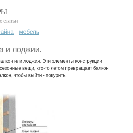
РЫ
е статьи
зайна
мебель
а и лоджии.
балкон или лоджия. Эти элементы конструкции
 сезонные вещи, кто-то летом превращает балкон
лкон, чтобы выйти - покурить.