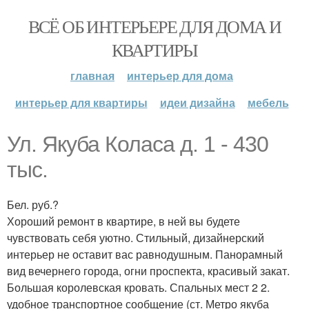
ВСЁ ОБ ИНТЕРЬЕРЕ ДЛЯ ДОМА И
КВАРТИРЫ
главная
интерьер для дома
интерьер для квартиры
идеи дизайна
мебель
Ул. Якуба Коласа д. 1 - 430
тыс.
Бел. руб.?
Хороший ремонт в квартире, в ней вы будете
чувствовать себя уютно. Стильный, дизайнерский
интерьер не оставит вас равнодушным. Панорамный
вид вечернего города, огни проспекта, красивый закат.
Большая королевская кровать. Спальных мест 2 2.
удобное транспортное сообщение (ст. Метро якуба