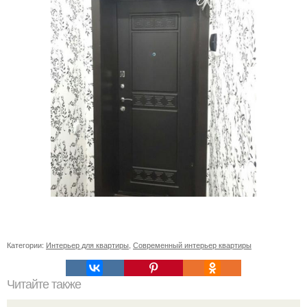
Категории:
Интерьер для квартиры
,
Современный интерьер квартиры
Читайте также