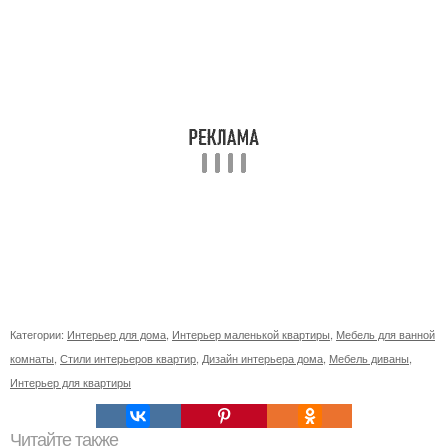
Категории:
Интерьер для дома
,
Интерьер маленькой квартиры
,
Мебель для ванной
комнаты
,
Стили интерьеров квартир
,
Дизайн интерьера дома
,
Мебель диваны
,
Интерьер для квартиры
Читайте также