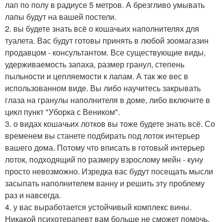
лап по полу в радиусе 5 метров. А брезгливо умывать
лапы будут на вашей постели.
2. вы будете знать всё о кошачьих наполнителях для
туалета. Вас будут готовы принять в любой зоомагазин
продавцом - консультантом. Все существующие виды,
удерживаемость запаха, размер гранул, степень
пыльности и цепляемости к лапам. А так же вес в
использованном виде. Вы либо научитесь закрывать
глаза на гранулы наполнителя в доме, либо включите в
цикл пункт "Уборка с Веником".
3. о видах кошачьих лотков вы тоже будете знать всё. Со
временем вы станете подбирать под лоток интерьер
вашего дома. Потому что вписать в готовый интерьер
лоток, подходящий по размеру взрослому мейн - куну
просто невозможно. Изредка вас будут посещать мысли
засыпать наполнителем ванну и решить эту проблему
раз и навсегда.
4. у вас выработается устойчивый комплекс вины.
Никакой психотерапевт вам больше не сможет помочь.