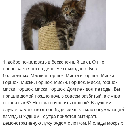
1. добро пожаловать в бесконечный цикл. Он не
прерывается ни на день. Без выходных. Без
больничных. Миски и горшок. Миски и горшок. Миски.
Горшок. Миски. Горшок. Миски. Горшок. Миски, горшок,
миски, горшок, миски, горшок. Долгие - долгие годы. Вы
пришли домой поздно ночью совсем разбитый, а с утра
вставать в 6? Нет сил почистить горшок? В лучшем
случае вам и сквозь сон будет жечь затылок осуждающий
взгляд. В худшем - с утра придется вытирать
демонстративную лужу рядом с лотком. И следы мокрых