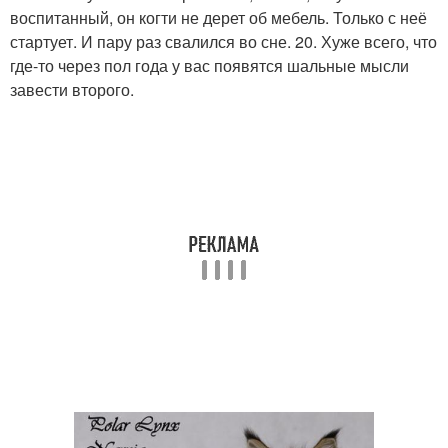
воспитанный, он когти не дерет об мебель. Только с неё
стартует. И пару раз свалился во сне. 20. Хуже всего, что
где-то через пол года у вас появятся шальные мысли
завести второго.