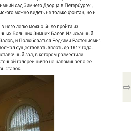
Зимний сад Зимнего Дворца в Петербурге",
омского можно видеть не только фонтан, но и
в него легко можно было пройти из
ысячных Больших Зимних Балов Изысканный
 Залов, и Полюбоваться Редкими Растениями".
одолжал существовать вплоть до 1917 года.
ыставочный зал, в котором разместили
осточной галереи ничто не напоминает о ее
выставок.
⇨