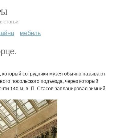
РЫ
е статьи
зайна
мебель
орце.
, который сотрудники музея обычно называют
ового посольского подъезда, через который
чти 140 м, в. П. Стасов запланировал зимний