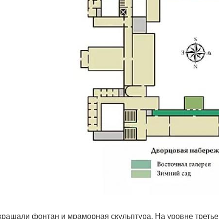
крашали фонтан и мраморная скульптура. На уровне третьег