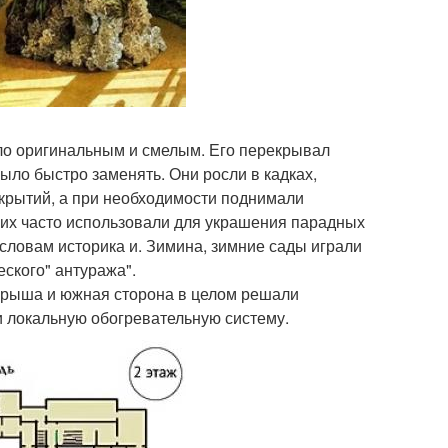
о оригинальным и смелым. Его перекрывал
ыло быстро заменять. Они росли в кадках,
екрытий, а при необходимости поднимали
у их часто использовали для украшения парадных
словам историка и. Зимина, зимние сады играли
ского" антуража".
крыша и южная сторона в целом решали
и локальную обогревательную систему.