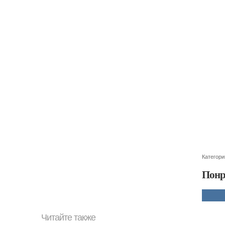
Категори
Понр
Читайте также