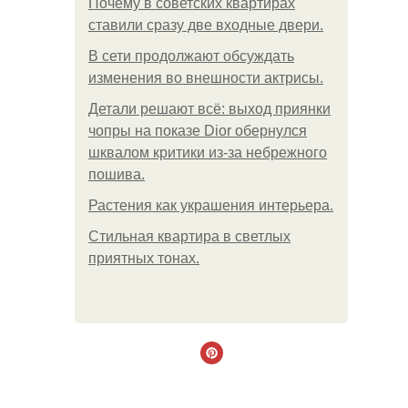
Почему в советских квартирах
ставили сразу две входные двери.
В сети продолжают обсуждать
изменения во внешности актрисы.
Детали решают всё: выход приянки
чопры на показе Dior обернулся
шквалом критики из-за небрежного
пошива.
Растения как украшения интерьера.
Стильная квартира в светлых
приятных тонах.