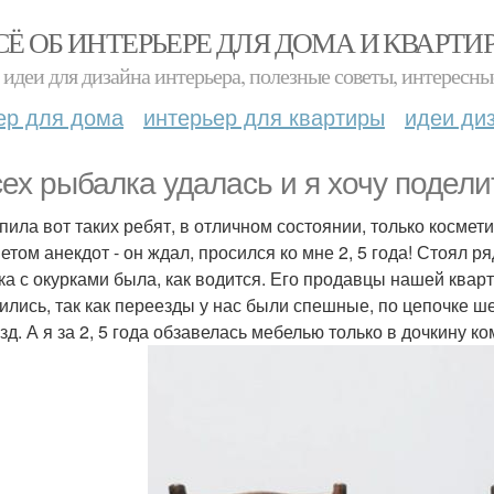
СЁ ОБ ИНТЕРЬЕРЕ ДЛЯ ДОМА И КВАРТИ
идеи для дизайна интерьера, полезные советы, интересны
ер для дома
интерьер для квартиры
идеи ди
сех рыбалка удалась и я хочу подели
пила вот таких ребят, в отличном состоянии, только космети
етом анекдот - он ждал, просился ко мне 2, 5 года! Стоял р
ка с окурками была, как водится. Его продавцы нашей квар
ились, так как переезды у нас были спешные, по цепочке ше
зд. А я за 2, 5 года обзавелась мебелью только в дочкину к