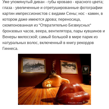
Уже упомянутый диван - губы кроваво - красного цвета;
глаза - увеличенные и отретушированные фотографии
картин импрессионистов с видами Сены; нос - камин, в
котором даже имеются дрова; переносица,
скомпонованная из "Отвратительно Безвкусных"
бронзовых часов, веера, вентилятора, пары кувшинов и
Венеры милосской; самый большой в мире парик из
натуральных волос, включенный в книгу рекордов
Гиннеса.