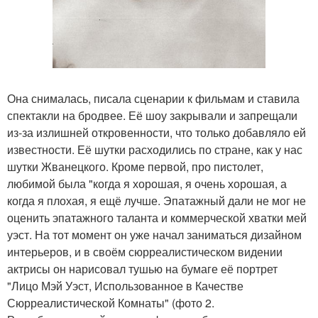
Она снималась, писала сценарии к фильмам и ставила
спектакли на бродвее. Её шоу закрывали и запрещали
из-за излишней откровенности, что только добавляло ей
известности. Её шутки расходились по стране, как у нас
шутки Жванецкого. Кроме первой, про пистолет,
любимой была "когда я хорошая, я очень хорошая, а
когда я плохая, я ещё лучше. Эпатажный дали не мог не
оценить эпатажного таланта и коммерческой хватки мей
уэст. На тот момент он уже начал заниматься дизайном
интерьеров, и в своём сюрреалистическом видении
актрисы он нарисовал тушью на бумаге её портрет
"Лицо Мэй Уэст, Использованное в Качестве
Сюрреалистической Комнаты" (фото 2.