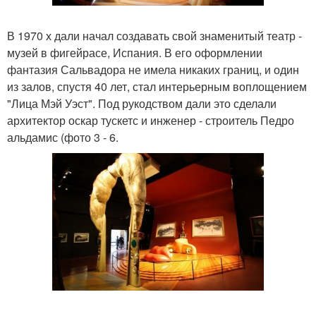
В 1970 х дали начал создавать свой знаменитый театр -
музей в фигейрасе, Испания. В его оформлении
фантазия Сальвадора не имела никаких границ, и один
из залов, спустя 40 лет, стал интерьерным воплощением
"Лица Мэй Уэст". Под рукодством дали это сделали
архитектор оскар тускетс и инженер - строитель Педро
альдамис (фото 3 - 6.