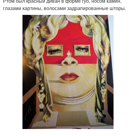
Ртом был красный диван в форме губ, носом камин,
глазами картины, волосами задрапированные шторы.