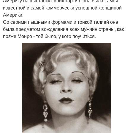
Америку на выставку своих картин, она была самой
известной и самой коммерчески успешной женщиной
Америки.
Со своими пышными формами и тонкой талией она
была предметом вожделения всех мужчин страны, как
позже Монро - той было, у кого поучиться.