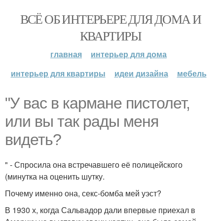
ВСЁ ОБ ИНТЕРЬЕРЕ ДЛЯ ДОМА И
КВАРТИРЫ
главная
интерьер для дома
интерьер для квартиры
идеи дизайна
мебель
"У вас в кармане пистолет,
или вы так рады меня
видеть?
" - Спросила она встречавшего её полицейского
(минутка на оценить шутку.
Почему именно она, секс-бомба мей уэст?
В 1930 х, когда Сальвадор дали впервые приехал в