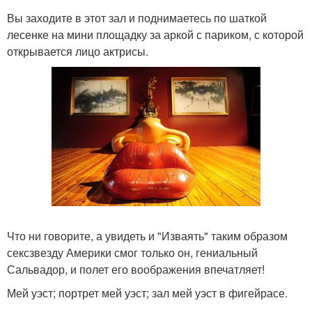
Вы заходите в этот зал и поднимаетесь по шаткой
лесенке на мини площадку за аркой с париком, с которой
открывается лицо актрисы.
Что ни говорите, а увидеть и "Изваять" таким образом
сексзвезду Америки смог только он, гениальный
Сальвадор, и полет его воображения впечатляет!
Мей уэст; портрет мей уэст; зал мей уэст в фигейрасе.