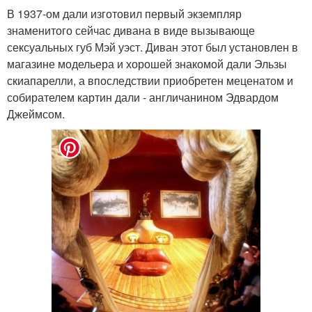
В 1937-ом дали изготовил первый экземпляр
знаменитого сейчас дивана в виде вызывающе
сексуальных губ Мэй уэст. Диван этот был установлен в
магазине модельера и хорошей знакомой дали Эльзы
скиапарелли, а впоследствии приобретен меценатом и
собирателем картин дали - англичанином Эдвардом
Джеймсом.