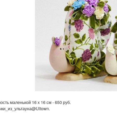
ость маленькой 16 х 16 см - 650 руб.
чки_из_ультауна@Ultown.