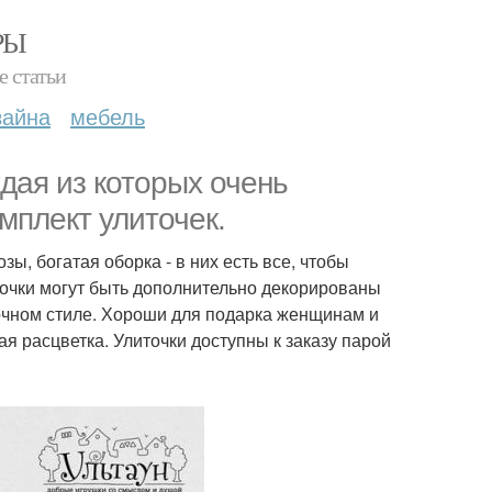
РЫ
е статьи
зайна
мебель
ждая из которых очень
мплект улиточек.
, богатая оборка - в них есть все, чтобы
точки могут быть дополнительно декорированы
чном стиле. Хороши для подарка женщинам и
 расцветка. Улиточки доступны к заказу парой