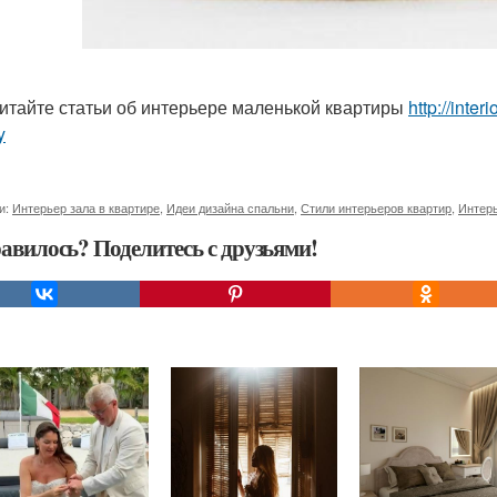
итайте статьи об интерьере маленькой квартиры
http://inter
y
и:
Интерьер зала в квартире
,
Идеи дизайна спальни
,
Стили интерьеров квартир
,
Интер
авилось? Поделитесь с друзьями!