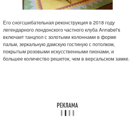
Его сногсшибательная реконструкция в 2018 году
легендарного лондонского частного клуба Annabel's
включает танцпол с золотыми колоннами в форме
пальм, зеркальную дамскую гостиную с потолком,
покрытым розовыми искусственными пионами, и
большее количество решеток, чем в версальском замке.