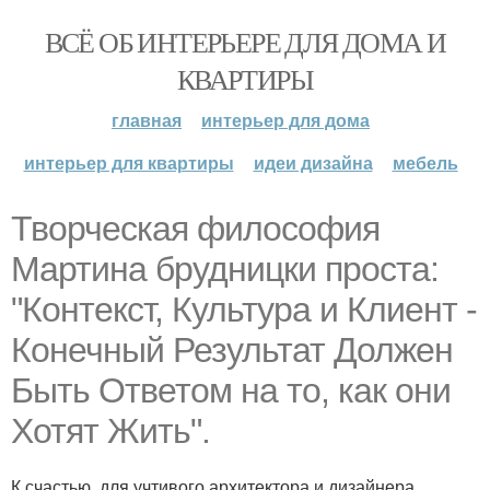
ВСЁ ОБ ИНТЕРЬЕРЕ ДЛЯ ДОМА И
КВАРТИРЫ
главная
интерьер для дома
интерьер для квартиры
идеи дизайна
мебель
Творческая философия
Мартина брудницки проста:
"Контекст, Культура и Клиент -
Конечный Результат Должен
Быть Ответом на то, как они
Хотят Жить".
К счастью, для учтивого архитектора и дизайнера