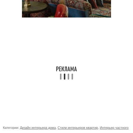
Категории:
Дизайн интерьера дома
,
Стили интерьеров квартир
,
Интерьер частного