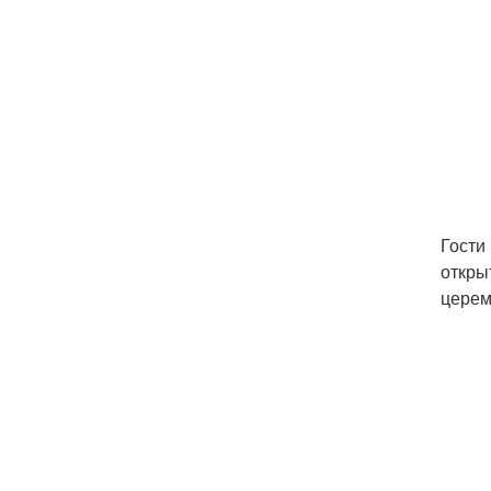
Гости
откры
церем