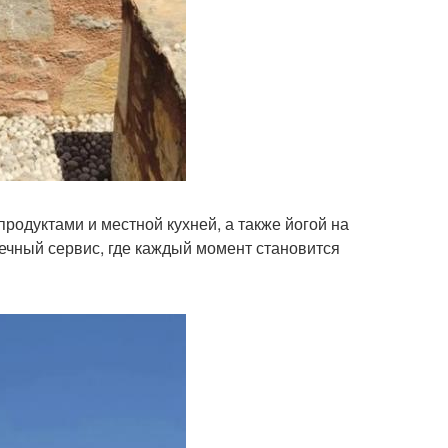
родуктами и местной кухней, а также йогой на
речный сервис, где каждый момент становится