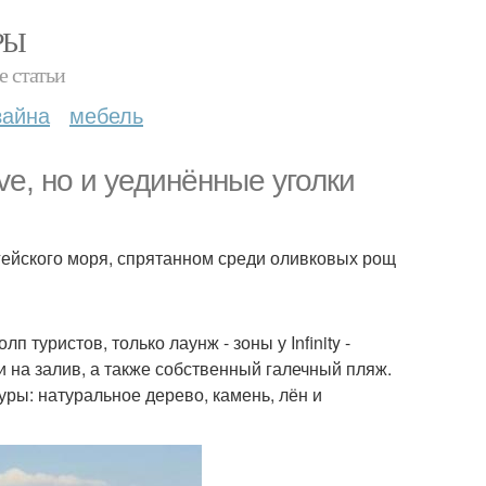
РЫ
е статьи
зайна
мебель
ive, но и уединённые уголки
эгейского моря, спрятанном среди оливковых рощ
п туристов, только лаунж - зоны у Infinity -
на залив, а также собственный галечный пляж.
ры: натуральное дерево, камень, лён и