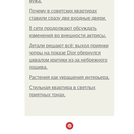
мужа.
Почему в советских квартирах
ставили сразу две входные двери.
В сети продолжают обсуждать
изменения во внешности актрисы.
Детали решают всё: выход приянки
чопры на показе Dior обернулся
шквалом критики из-за небрежного
пошива.
Растения как украшения интерьера.
Стильная квартира в светлых
приятных тонах.