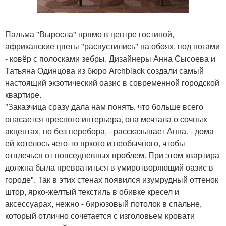
Пальма "Выросла" прямо в центре гостиной,
африканские цветы "распустились" на обоях, под ногами
- ковёр с полосками зебры. Дизайнеры Анна Сысоева и
Татьяна Одинцова из бюро Archblack создали самый
настоящий экзотический оазис в современной городской
квартире.
"Заказчица сразу дала нам понять, что больше всего
опасается пресного интерьера, она мечтала о сочных
акцентах, но без перебора, - рассказывает Анна. - дома
ей хотелось чего-то яркого и необычного, чтобы
отвлечься от повседневных проблем. При этом квартира
должна была превратиться в умиротворяющий оазис в
городе". Так в этих стенах появился изумрудный оттенок
штор, ярко-желтый текстиль в обивке кресел и
аксессуарах, нежно - бирюзовый потолок в спальне,
который отлично сочетается с изголовьем кровати