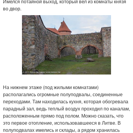
Имелся потайной выход, который вел из комнаты князя
во двор.
На нижнем этаже (под жилыми комнатами)
располагались огромные полуподвалы, соединенные
переходами. Там находилась кухня, которая обогревала
парадный зал, ведь теплый воздух проходил по каналам,
расположенным прямо под полом. Можно сказать, что
это первое отопление, использовавшееся в Литве. В
полуподвалах имелись и склады, а рядом хранилась