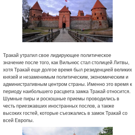
Тракай утратил свое лидирующее политическое
значение после того, как Вильнюс стал столицей Литвы,
хотя Тракай еще долгое время был резиденцией великих
князей и незаменимым политическим, экономическим и
административным центром страны. Именно это время к
периоду наибольшего расцвета замка Тракай относится.
Шумные пиры и роскошные приемы проводились в
честь приезжавших иностранных послов, а также
высоких гостей, которые съезжались в замок Тракай со
всей Европы.