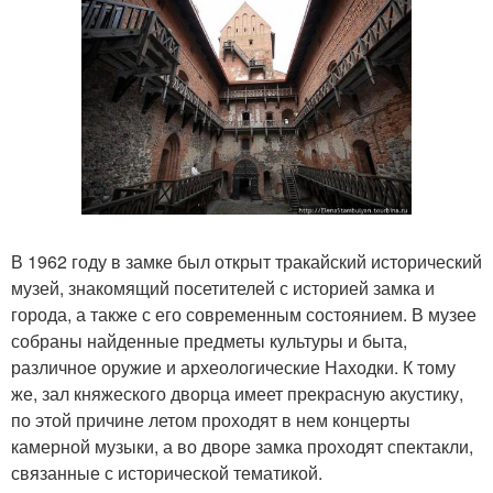
В 1962 году в замке был открыт тракайский исторический
музей, знакомящий посетителей с историей замка и
города, а также с его современным состоянием. В музее
собраны найденные предметы культуры и быта,
различное оружие и археологические Находки. К тому
же, зал княжеского дворца имеет прекрасную акустику,
по этой причине летом проходят в нем концерты
камерной музыки, а во дворе замка проходят спектакли,
связанные с исторической тематикой.