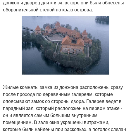
донжон и дворец для князя; вскоре они были обнесены
оборонительной стеной по краю острова.
Жилые комнаты замка из донжона расположены сразу
после прохода по деревянным галереям, которые
опоясывают замок со стороны двора. Галерея ведет в
парадный зал, который расположен на первом этаже -
он и является самым большим внутренним
помещением. В зале окна украшены витражами,
которые были найдены при раскопках, а потолок сделан