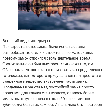
Внешний вид и интерьеры.
При строительстве замка были использованы
разнообразные стили и строительные материалы,
поэтому замок строился столь длительное время.
Окончательно он был выстроен к 1408-1411 годам.
Облик замка можно охарактеризовать как средневеково -
готический, для которого присуща внешняя простота и
умеренное изящество внутренней части замка.
Проделанная работа над постройкой замка просто
поражает: для кладки стен израсходовалось более
миллиона штук кирпича и около 30 тысяч метров
кубических больших камней. Изначально был построен