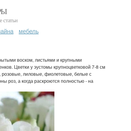
РЫ
е статьи
зайна
мебель
крытыми воском, листьями и крупными
ков. Цветки у эустомы крупноцветковой 7-8 см
, розовые, лиловые, фиолетовые, белые с
ны роз, а когда раскроются полностью - на