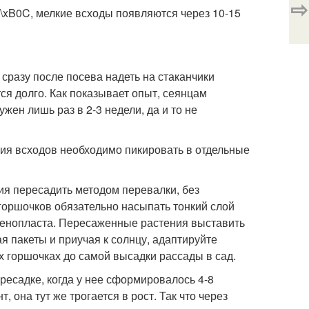
⇨
\xB0C, мелкие всходы появляются через 10-15
сразу после посева надеть на стаканчики
ся долго. Как показывает опыт, сеянцам
жен лишь раз в 2-3 недели, да и то не
ия всходов необходимо пикировать в отдельные
ия пересадить методом перевалки, без
горшочков обязательно насыпать тонкий слой
 пенопласта. Пересаженные растения выставить
 пакеты и приучая к солнцу, адаптируйте
х горшочках до самой высадки рассады в сад.
ресадке, когда у нее сформировалось 4-8
 она тут же трогается в рост. Так что через