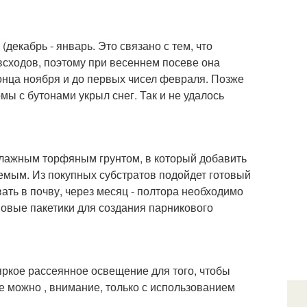
екабрь - январь. Это связано с тем, что
всходов, поэтому при весеннем посеве она
конца ноября и до первых чисел февраля. Позже
мы с бутонами укрыл снег. Так и не удалось
 влажным торфяным грунтом, в который добавить
емым. Из покупных субстратов подойдет готовый
ать в почву, через месяц - полтора необходимо
новые пакетики для создания парникового
ркое рассеянное освещение для того, чтобы
е можно , внимание, только с использованием