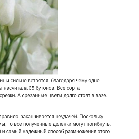
дины сильно ветвятся, благодаря чему одно
ы насчитала 35 бутонов. Все сорта
езки. А срезанные цветы долго стоят в вазе.
 правило, заканчивается неудачей. Поскольку
ы, то все полученные деленки могут погибнуть.
й и самый надежный способ размножения этого