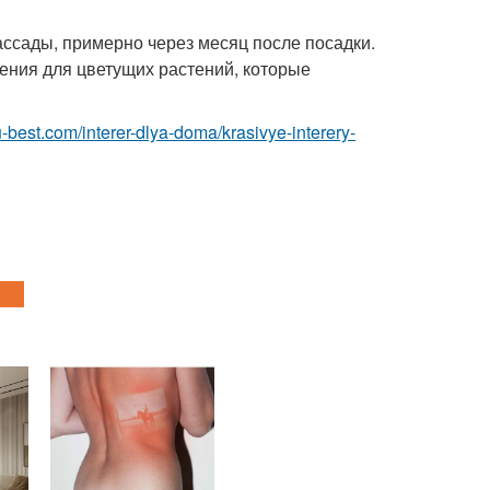
ссады, примерно через месяц после посадки.
ения для цветущих растений, которые
.ru-best.com/interer-dlya-doma/krasivye-interery-