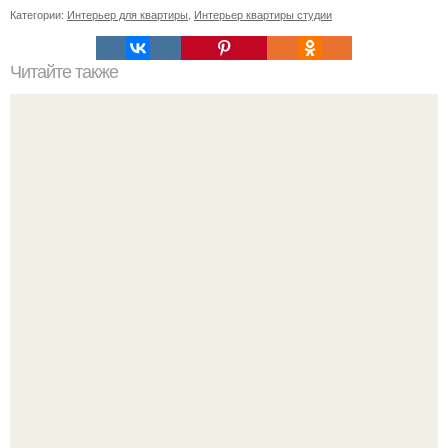
Категории:
Интерьер для квартиры
,
Интерьер квартиры студии
Читайте также
4. Radio/радио.