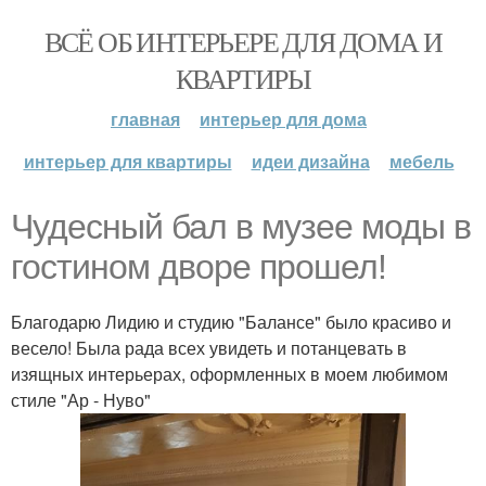
ВСЁ ОБ ИНТЕРЬЕРЕ ДЛЯ ДОМА И
КВАРТИРЫ
главная
интерьер для дома
интерьер для квартиры
идеи дизайна
мебель
Чудесный бал в музее моды в
гостином дворе прошел!
Благодарю Лидию и студию "Балансе" было красиво и
весело! Была рада всех увидеть и потанцевать в
изящных интерьерах, оформленных в моем любимом
стиле "Ар - Нуво"