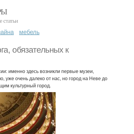
РЫ
е статьи
зайна
мебель
га, обязательных к
ии: именно здесь возникли первые музеи,
о, уже очень далеко от нас, но город на Неве до
щим культурный город.