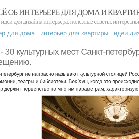
СЁ ОБ ИНТЕРЬЕРЕ ДЛЯ ДОМА И КВАРТИ
идеи для дизайна интерьера, полезные советы, интересны
ер для дома
интерьер для квартиры
идеи ди
 - 30 культурных мест Санкт-петербур
ещению.
-петербург не напрасно называют культурной столицей Росс
монии, театры и библиотеки. Век Xviii, когда это происходил
ор держит первенство по многим параметрам, характеризую