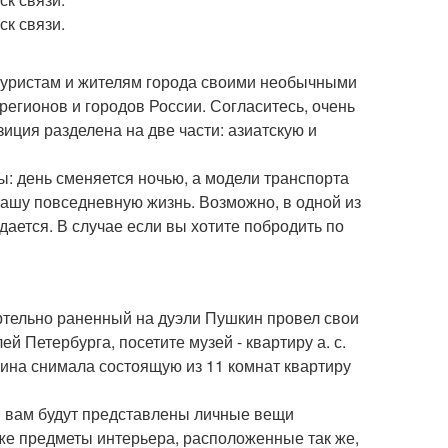
ск связи.
м туристам и жителям города своими необычными
регионов и городов России. Согласитесь, очень
зиция разделена на две части: азиатскую и
ны: день сменяется ночью, а модели транспорта
нашу повседневную жизнь. Возможно, в одной из
дается. В случае если вы хотите побродить по
мертельно раненный на дуэли Пушкин провел свои
й Петербурга, посетите музей - квартиру а. с.
кина снимала состоящую из 11 комнат квартиру
м вам будут представлены личные вещи
акже предметы интерьера, расположенные так же,