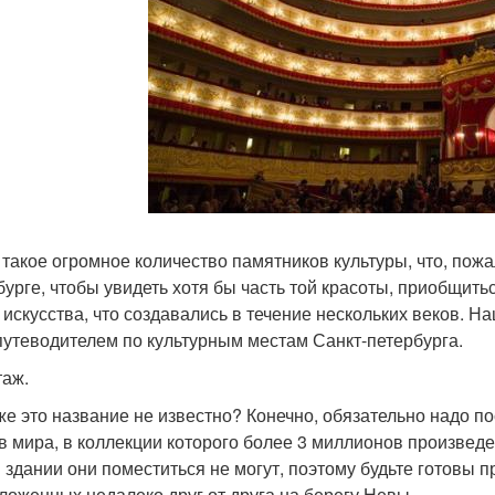
 такое огромное количество памятников культуры, что, пожа
бурге, чтобы увидеть хотя бы часть той красоты, приобщить
 искусства, что создавались в течение нескольких веков. Н
путеводителем по культурным местам Санкт-петербурга.
аж.
же это название не известно? Конечно, обязательно надо по
в мира, в коллекции которого более 3 миллионов произведе
 здании они поместиться не могут, поэтому будьте готовы 
ложенных недалеко друг от друга на берегу Невы.