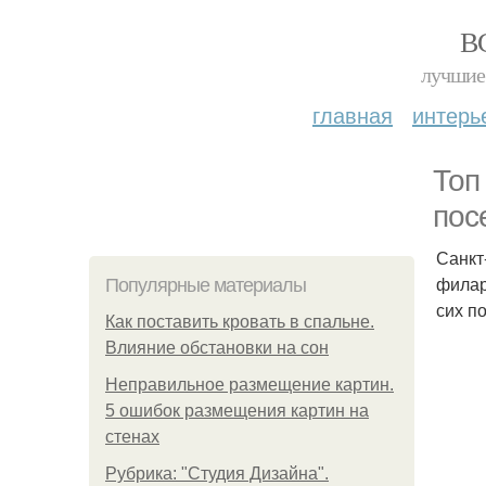
В
лучшие 
главная
интерь
Топ
пос
Санкт
филар
Популярные материалы
сих п
Как поставить кровать в спальне.
Влияние обстановки на сон
Неправильное размещение картин.
5 ошибок размещения картин на
стенах
Рубрика: "Студия Дизайна".