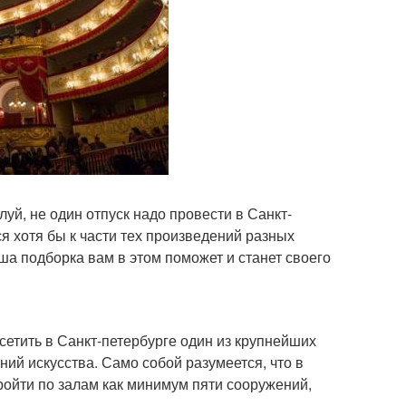
луй, не один отпуск надо провести в Санкт-
ся хотя бы к части тех произведений разных
аша подборка вам в этом поможет и станет своего
сетить в Санкт-петербурге один из крупнейших
ний искусства. Само собой разумеется, что в
пройти по залам как минимум пяти сооружений,