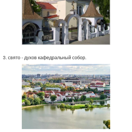
3. свято - духов кафедральный собор.