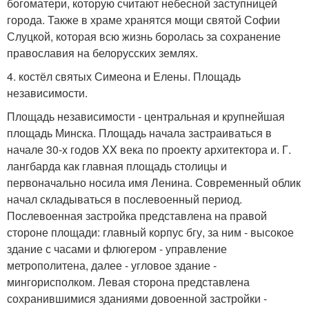
богоматери, которую считают небесной заступницей
города. Также в храме хранятся мощи святой Софии
Слуцкой, которая всю жизнь боролась за сохранение
православия на белорусских землях.
4. костёл святых Симеона и Елены. Площадь
независимости.
Площадь независимости - центральная и крупнейшая
площадь Минска. Площадь начала застраиваться в
начале 30-х годов XX века по проекту архитектора и. Г.
лангбарда как главная площадь столицы и
первоначально носила имя Ленина. Современный облик
начал складываться в послевоенный период.
Послевоенная застройка представлена на правой
стороне площади: главный корпус бгу, за ним - высокое
здание с часами и флюгером - управление
метрополитена, далее - угловое здание -
мингорисполком. Левая сторона представлена
сохранившимися зданиями довоенной застройки -