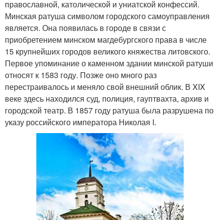
православной, католической и униатской конфессий.
Минская ратуша символом городского самоуправления
является. Она появилась в городе в связи с
приобретением минском магдебургского права в числе
15 крупнейших городов великого княжества литовского.
Первое упоминание о каменном здании минской ратуши
относят к 1583 году. Позже оно много раз
перестраивалось и меняло свой внешний облик. В XIX
веке здесь находился суд, полиция, гауптвахта, архив и
городской театр. В 1857 году ратуша была разрушена по
указу российского императора Николая I.