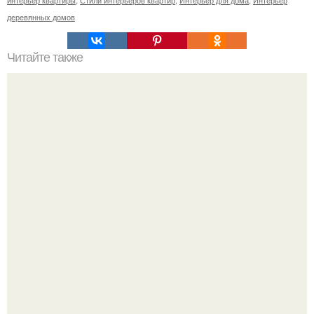
деревянных домов
Читайте также
Иконы в интерьере. Какие иконы должны быть дома