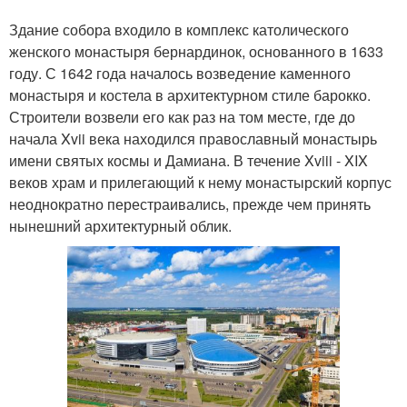
Здание собора входило в комплекс католического
женского монастыря бернардинок, основанного в 1633
году. С 1642 года началось возведение каменного
монастыря и костела в архитектурном стиле барокко.
Строители возвели его как раз на том месте, где до
начала Xvii века находился православный монастырь
имени святых космы и Дамиана. В течение Xviii - XIX
веков храм и прилегающий к нему монастырский корпус
неоднократно перестраивались, прежде чем принять
нынешний архитектурный облик.