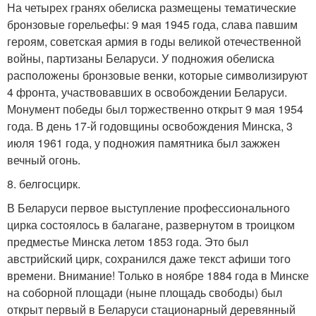
На четырех гранях обелиска размещены тематические
бронзовые горельефы: 9 мая 1945 года, слава павшим
героям, советская армия в годы великой отечественной
войны, партизаны Беларуси. У подножия обелиска
расположены бронзовые венки, которые символизируют
4 фронта, участвовавших в освобождении Беларуси.
Монумент победы был торжественно открыт 9 мая 1954
года. В день 17-й годовщины освобождения Минска, 3
июля 1961 года, у подножия памятника был зажжен
вечный огонь.
8. белгосцирк.
В Беларуси первое выступление профессионального
цирка состоялось в балагане, развернутом в троицком
предместье Минска летом 1853 года. Это был
австрийский цирк, сохранился даже текст афиши того
времени. Внимание! Только в ноябре 1884 года в Минске
на соборной площади (ныне площадь свободы) был
открыт первый в Беларуси стационарный деревянный