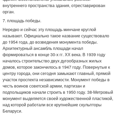
внутреннего пространства здания, отреставрирован
орган.
7. площадь победы.
Нередко и сейчас эту площадь минчане круглой
называют. Официально такое название существовало
до 1954 года, до возведения монумента победы.
Архитектурный ансамбль площади начал
формироваться в конце 30-х гг. ХХ века. В 1939 году
началось строительство двух дугообразных жилых
домов, которое закончилось в 1947 году. Повернутые к
центру города, они сегодня замыкают главный, прямой
участок проспекта независимости. Монумент победы в
честь воинов советской армии, партизан и
подпольщиков начали строить в 1950 году. 38-Метровый
монумент выделяется своей художественной пластикой,
над которой работали все крупнейшие скульпторы
Беларуси.