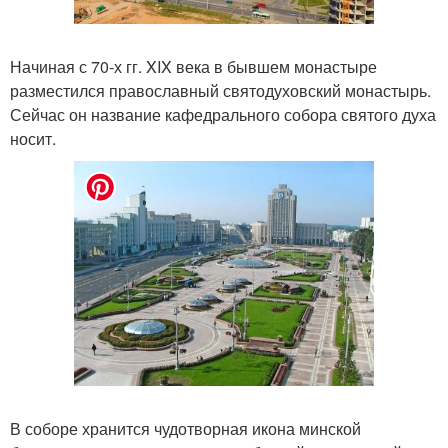
Начиная с 70-х гг. XIX века в бывшем монастыре
разместился православный святодуховский монастырь.
Сейчас он название кафедрального собора святого духа
носит.
В соборе хранится чудотворная икона минской