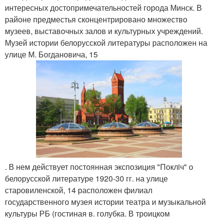
интересных достопримечательностей города Минск. В
районе предместья сконцентрировано множество
музеев, выставочных залов и культурных учреждений.
Музей истории белорусской литературы расположен на
улице М. Богдановича, 15
. В нем действует постоянная экспозиция "Поклiч" о
белорусской литературе 1920-30 гг. на улице
старовиленской, 14 расположен филиал
государственного музея истории театра и музыкальной
культуры РБ (гостиная в. голубка. В троицком