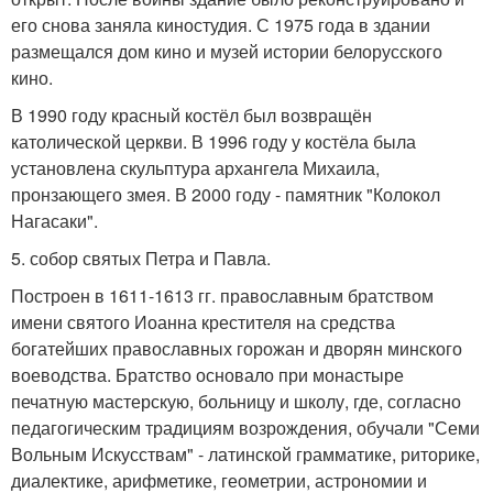
его снова заняла киностудия. С 1975 года в здании
размещался дом кино и музей истории белорусского
кино.
В 1990 году красный костёл был возвращён
католической церкви. В 1996 году у костёла была
установлена скульптура архангела Михаила,
пронзающего змея. В 2000 году - памятник "Колокол
Нагасаки".
5. собор святых Петра и Павла.
Построен в 1611-1613 гг. православным братством
имени святого Иоанна крестителя на средства
богатейших православных горожан и дворян минского
воеводства. Братство основало при монастыре
печатную мастерскую, больницу и школу, где, согласно
педагогическим традициям возрождения, обучали "Семи
Вольным Искусствам" - латинской грамматике, риторике,
диалектике, арифметике, геометрии, астрономии и