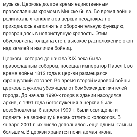
музыке. Церковь долгое время единственным
православным храмом в Минске была. Во время войн и
религиозных конфликтов церкви неоднократно
приходилось выполнять и оборонительную функцию,
превращаясь в неприступную крепость. Этим
обусловлена толщина стен, высокое расположение окон
над землей и наличие бойниц.
Церковь, которая до начала XIX века была
православным собором, посещал император Павел I. во
время войны 1812 года в церкви размещался
французский лазарет. Во время второй мировой войны
церковь служила убежищем от бомбежек для жителей
города. До начала 1990-х годов в здании находился
архив, с 1991 года богослужения в церкви были
возобновлены. 6 апреля 1999 г. были освящены и
подняты на звонницу 8 вновь отлитых колоколов. В
январе 2001 г. их число дополнилось еще одним, самым
большим. В церкви хранится почитаемая икона