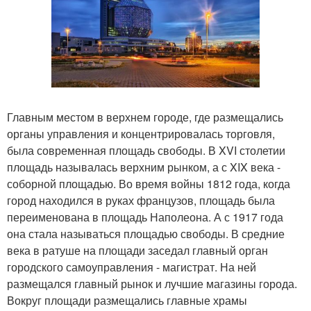
Главным местом в верхнем городе, где размещались
органы управления и концентрировалась торговля,
была современная площадь свободы. В XVI столетии
площадь называлась верхним рынком, а с XIX века -
соборной площадью. Во время войны 1812 года, когда
город находился в руках французов, площадь была
переименована в площадь Наполеона. А с 1917 года
она стала называться площадью свободы. В средние
века в ратуше на площади заседал главный орган
городского самоуправления - магистрат. На ней
размещался главный рынок и лучшие магазины города.
Вокруг площади размещались главные храмы