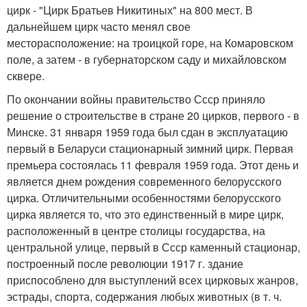
цирк - "Цирк Братьев Никитиных" на 800 мест. В
дальнейшем цирк часто менял свое
месторасположение: на троицкой горе, на Комаровском
поле, а затем - в губернаторском саду и михайловском
сквере.
По окончании войны правительство Ссср приняло
решение о строительстве в стране 20 цирков, первого - в
Минске. 31 января 1959 года был сдан в эксплуатацию
первый в Беларуси стационарный зимний цирк. Первая
премьера состоялась 11 февраля 1959 года. Этот день и
является днем рождения современного белорусского
цирка. Отличительными особенностями белорусского
цирка является то, что это единственный в мире цирк,
расположенный в центре столицы государства, на
центральной улице, первый в Ссср каменный стационар,
построенный после революции 1917 г. здание
приспособлено для выступлений всех цирковых жанров,
эстрады, спорта, содержания любых животных (в т. ч.