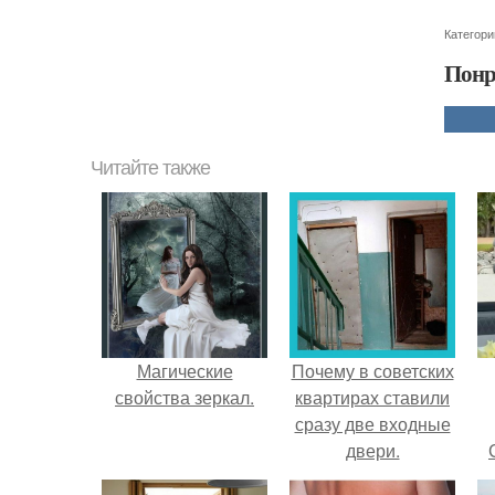
Категори
Понр
Читайте также
Магические
Почему в советских
свойства зеркал.
квартирах ставили
сразу две входные
двери.