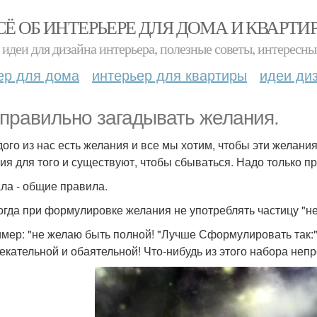
СЁ ОБ ИНТЕРЬЕРЕ ДЛЯ ДОМА И КВАРТИ
идеи для дизайна интерьера, полезные советы, интересны
ер для дома
интерьер для квартиры
идеи ди
 правильно загадывать желания.
дого из нас есть желания и все мы хотим, чтобы эти желан
ия для того и существуют, чтобы сбываться. Надо только п
ла - общие правила.
когда при формулировке желания не употреблять частицу "не
мер: "не желаю быть полной! "Лучше Сформулировать так:"
екательной и обаятельной! Что-нибудь из этого набора неп