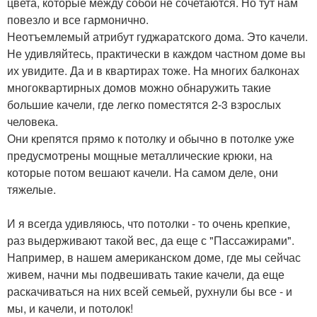
цвета, которые между собой не сочетаются. Но тут нам
повезло и все гармонично.
Неотъемлемый атрибут гуджаратского дома. Это качели.
Не удивляйтесь, практически в каждом частном доме вы
их увидите. Да и в квартирах тоже. На многих балконах
многоквартирных домов можно обнаружить такие
большие качели, где легко поместятся 2-3 взрослых
человека.
Они крепятся прямо к потолку и обычно в потолке уже
предусмотрены мощные металлические крюки, на
которые потом вешают качели. На самом деле, они
тяжелые.
И я всегда удивляюсь, что потолки - то очень крепкие,
раз выдерживают такой вес, да еще с "Пассажирами".
Например, в нашем американском доме, где мы сейчас
живем, начни мы подвешивать такие качели, да еще
раскачиваться на них всей семьей, рухнули бы все - и
мы, и качели, и потолок!