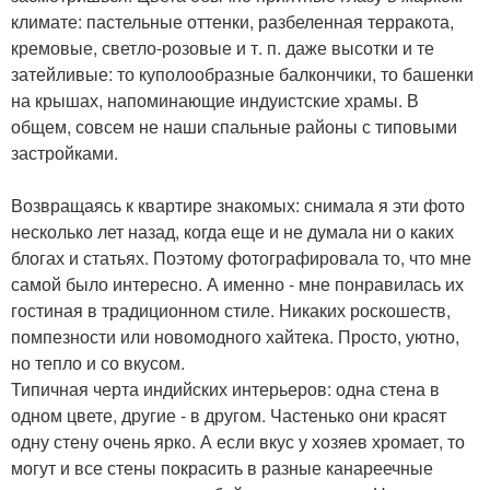
климате: пастельные оттенки, разбеленная терракота,
кремовые, светло-розовые и т. п. даже высотки и те
затейливые: то куполообразные балкончики, то башенки
на крышах, напоминающие индуистские храмы. В
общем, совсем не наши спальные районы с типовыми
застройками.
Возвращаясь к квартире знакомых: снимала я эти фото
несколько лет назад, когда еще и не думала ни о каких
блогах и статьях. Поэтому фотографировала то, что мне
самой было интересно. А именно - мне понравилась их
гостиная в традиционном стиле. Никаких роскошеств,
помпезности или новомодного хайтека. Просто, уютно,
но тепло и со вкусом.
Типичная черта индийских интерьеров: одна стена в
одном цвете, другие - в другом. Частенько они красят
одну стену очень ярко. А если вкус у хозяев хромает, то
могут и все стены покрасить в разные канареечные