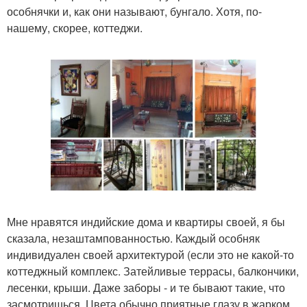
особнячки и, как они называют, бунгало. Хотя, по-
нашему, скорее, коттеджи.
Мне нравятся индийские дома и квартиры своей, я бы
сказала, незаштампованностью. Каждый особняк
индивидуален своей архитектурой (если это не какой-то
коттеджный комплекс. Затейливые террасы, балкончики,
лесенки, крыши. Даже заборы - и те бывают такие, что
засмотришься. Цвета обычно приятные глазу в жарком