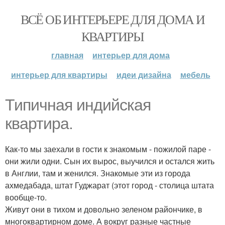
ВСЁ ОБ ИНТЕРЬЕРЕ ДЛЯ ДОМА И
КВАРТИРЫ
главная
интерьер для дома
интерьер для квартиры
идеи дизайна
мебель
Типичная индийская
квартира.
Как-то мы заехали в гости к знакомым - пожилой паре -
они жили одни. Сын их вырос, выучился и остался жить
в Англии, там и женился. Знакомые эти из города
ахмедабада, штат Гуджарат (этот город - столица штата
вообще-то.
Живут они в тихом и довольно зеленом райончике, в
многоквартирном доме. А вокруг разные частные