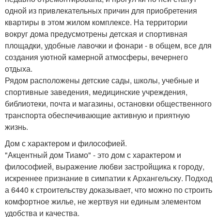
одной из привлекательных причин для приобретения
квартиры в этом жилом комплексе. На территории
вокруг дома предусмотрены детская и спортивная
площадки, удобные лавочки и фонари - в общем, все для
создания уютной камерной атмосферы, вечернего
отдыха.
Рядом расположены детские сады, школы, учебные и
спортивные заведения, медицинские учреждения,
библиотеки, почта и магазины, остановки общественного
транспорта обеспечивающие активную и приятную
жизнь.
Дом с характером и философией.
"Акцентный дом Тиамо" - это дом с характером и
философией, выражение любви застройщика к городу,
искреннее признание в симпатии к Архангельску. Подход
а 6440 к строительству доказывает, что можно по строить
комфортное жилье, не жертвуя ни единым элементом
удобства и качества.