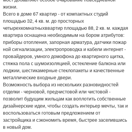
жизни.
Всего в доме 67 квартир - от компактных студий
площадью 32, 4 кв. м. до просторных
четырехкомнатныхввартир площадью 88, 2 кв. м. каждая
квартира оснащена необходимым на бором атрибутов:
приборы отопления, запорная арматура, датчики пожар
ной сигнализации, электропроводка и кабели интернет -
провайдеров, умного домофона до квартирного щитка,
стяжка пола с шумоизоляцией, остекление балкона или
лоджии, шестикамерные стеклопакеты и качественные
металлические входные двери.
Возможность выбора из нескольких разновидностей
отделки - черновой, предчистовой или чистовой -
позволит будущим жильцам как воплотить собственные
дизайнерские идеи, чтобы создать интерьер мечты, так и
воспользоваться готовым предложением от
застройщика и сэкономить время, быстрее заселившись
в новый дом.