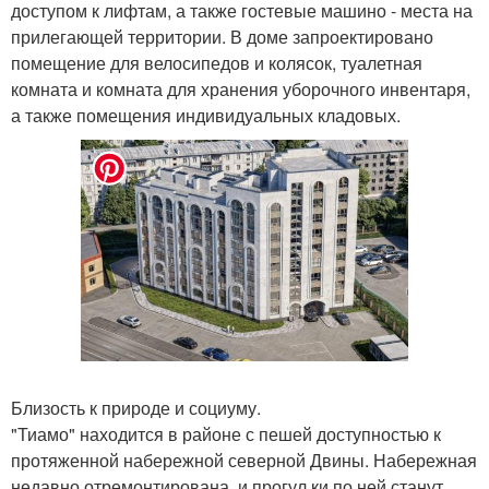
доступом к лифтам, а также гостевые машино - места на
прилегающей территории. В доме запроектировано
помещение для велосипедов и колясок, туалетная
комната и комната для хранения уборочного инвентаря,
а также помещения индивидуальных кладовых.
Близость к природе и социуму.
"Тиамо" находится в районе с пешей доступностью к
протяженной набережной северной Двины. Набережная
недавно отремонтирована, и прогул ки по ней станут