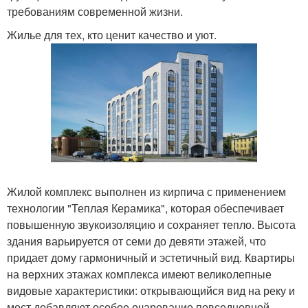
требованиям современной жизни.
Жилье для тех, кто ценит качество и уют.
Жилой комплекс выполнен из кирпича с применением
технологии "Теплая Керамика", которая обеспечивает
повышенную звукоизоляцию и сохраняет тепло. Высота
здания варьируется от семи до девяти этажей, что
придает дому гармоничный и эстетичный вид. Квартиры
на верхних этажах комплекса имеют великолепные
видовые характеристики: открывающийся вид на реку и
мост добавляют особое очарование повседневной