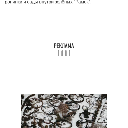
тропинки и сады внутри зелёных "Рамок".