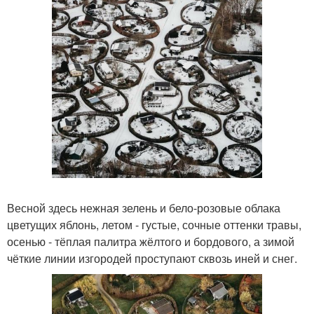
Весной здесь нежная зелень и бело-розовые облака
цветущих яблонь, летом - густые, сочные оттенки травы,
осенью - тёплая палитра жёлтого и бордового, а зимой
чёткие линии изгородей проступают сквозь иней и снег.