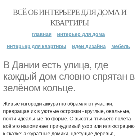
ВСЁ ОБ ИНТЕРЬЕРЕ ДЛЯ ДОМА И
КВАРТИРЫ
главная
интерьер для дома
интерьер для квартиры
идеи дизайна
мебель
В Дании есть улица, где
каждый дом словно спрятан в
зелёном кольце.
Живые изгороди аккуратно обрамляют участки,
превращая их в уютные островки - круглые, овальные,
почти идеальные по форме. С высоты птичьего полёта
всё это напоминает причудливый узор или иллюстрацию
к сказке: аккуратные домики, цветущие деревья,