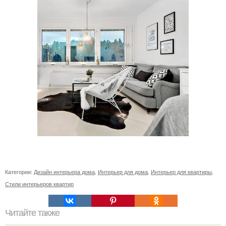
Категории:
Дизайн интерьера дома
,
Интерьер для дома
,
Интерьер для квартиры
,
Стили интерьеров квартир
Читайте также