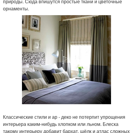
природы. Сюда впишутся простые ткани и цветочные
орнаменты.
Классические стили и ар - деко не потерпит упрощения
интерьера каким-нибудь хлопком или льном. Блеска
такому интерьеру добавит бархат, шёлк и атлас сложных